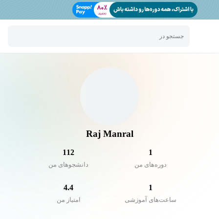
جستجو در
Raj Manral
112
1
دوره‌های من
دانشجو‌های من
4.4
1
ساعت‌های آموزشی
امتیاز من