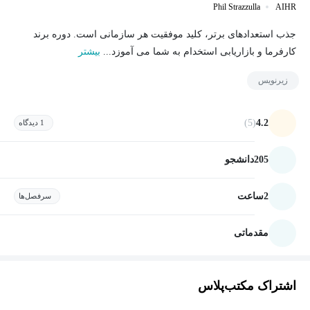
Phil Strazzulla
AIHR
جذب استعدادهای برتر، کلید موفقیت هر سازمانی است. دوره برند
کارفرما و بازاریابی استخدام به شما می آموزد...
بیشتر
زیرنویس
(5)
4.2
1 دیدگاه
205
دانشجو
2
ساعت
سرفصل‌ها
مقدماتی
اشتراک مکتب‌پلاس