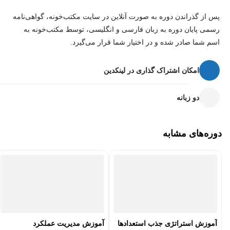
با شرکت در دوره برند کارفرما و بازاریابی استخدام، می‌توانید یک
پس از گذراندن دوره به صورت آنلاین در سایت مکتب‌خونه، گواهی‌نامه
استراتژی جذب نیروی قدرتمند ایجاد کرده و سازمان خود را به آهنربایی
رسمی پایان دوره به زبان فارسی و انگلیسی، توسط مکتب‌خونه به
برای جذب بهترین افراد تبدیل کنید!
اسم شما صادر شده و در اختیار شما قرار می‌گیرد.
امکان اشتراک گذاری در لینکدین
دو زبانه
دوره‌های مشابه
آموزش استراتژی جذب استعدادها
آموزش مدیریت عملکرد