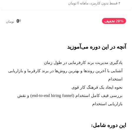
۴ قسط بدون کارمزد، ماهانه 0 تومان
0
0
20% تخفیف
تومان
آنچه در این دوره می‌آموزید
یادگیری مدیریت برند کارفرمایی در طول زمان
آشنایی با آخرین روندها و بهترین روش‌ها در برند کارفرما و بازاریابی
استخدام
نحوه ایجاد یک فرهنگ کار قوی
بررسی قیف کامل استخدام (end-to-end hiring funnel) و نقش
بازاریابی استخدام
این دوره شامل: