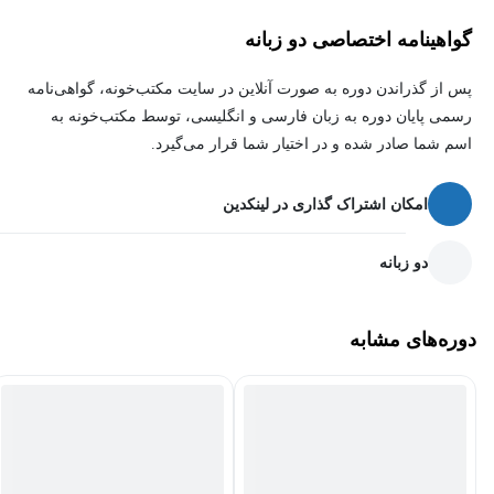
حل معادلات انتگرالی و نمونه سوالات واقعی
گواهینامه اختصاصی دو زبانه
تمرین با سوالات پایان‌ترم دانشگاه شریف برای محک نهایی.
پس از گذراندن دوره به صورت آنلاین در سایت مکتب‌خونه، گواهی‌نامه
چرا این دوره؟
رسمی پایان دوره به زبان فارسی و انگلیسی، توسط مکتب‌خونه به
اسم شما صادر شده و در اختیار شما قرار می‌گیرد.
جمع‌بندی کامل و مرحله‌ای از صفر تا سوالات امتحانی
حل مثال‌های متعدد در هر جلسه برای تثبیت یادگیری
امکان اشتراک گذاری در لینکدین
تمرکز بر نکات پرتکرار و مهم امتحان پایان‌ترم
دو زبانه
دوره‌های مشابه