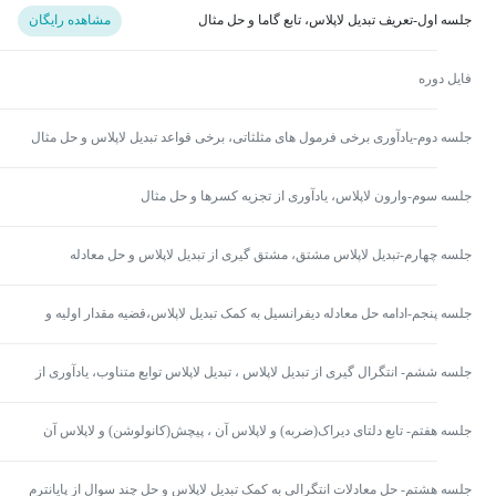
جلسه اول-تعریف تبدیل لاپلاس، تابع گاما و حل مثال
مشاهده رایگان
فایل دوره
جلسه دوم-یادآوری برخی فرمول های مثلثاتی، برخی قواعد تبدیل لاپلاس و حل مثال
جلسه سوم-وارون لاپلاس، یادآوری از تجزیه کسرها و حل مثال
جلسه چهارم-تبدیل لاپلاس مشتق، مشتق گیری از تبدیل لاپلاس و حل معادله
دیفرانسیل به کمک تبدیل لاپلاس
جلسه پنجم-ادامه حل معادله دیفرانسیل به کمک تبدیل لاپلاس،قضیه مقدار اولیه و
نهایی و تبدیل لاپلاس انتگرال
جلسه ششم- انتگرال گیری از تبدیل لاپلاس ، تبدیل لاپلاس توابع متناوب، یادآوری از
تابع پله واحد و لاپلاس آن
جلسه هفتم- تابع دلتای دیراک(ضربه) و لاپلاس آن ، پیچش(کانولوشن) و لاپلاس آن
جلسه هشتم- حل معادلات انتگرالی به کمک تبدیل لاپلاس و حل چند سوال از پایانترم