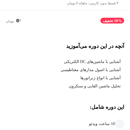
۴ قسط بدون کارمزد، ماهانه 0 تومان
0
0
30% تخفیف
تومان
آنچه در این دوره می‌آموزید
آشنایی با ماشین‌های DC الکتریکی
آشنایی با اصول مدارهای مغناطیسی
آشنایی با انواع ژنراتورها
تحلیل ماشین القایی و سنکرون
این دوره شامل:
10 ساعت ویدئو