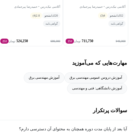
آکادمی نیک‌درس • حمیدرضا پیرجمادی
آکادمی نیک‌درس • حمیدرضا پیرجمادی
352
دانشجو
4
(3)
520
دانشجو
2.8
(4)
گواهی‌نامه
گواهی‌نامه
524,250
711,750
699,000
949,000
تومان
25٪
تومان
25٪
مهارت‌هایی که می‌آموزید
آموزش دروس عمومی مهندسی برق
آموزش مهندسی برق
آموزش دانشگاهی: فنی و مهندسی
سوالات پرتکرار
آیا بعد از پایان مدت دوره همچنان به محتوای آن دسترسی دارم؟