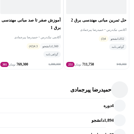
حل تمرین مبانی مهندسی برق 2
آموزش صفر تا صد مبانی مهندسی
برق 1
آکادمی نیک‌درس • حمیدرضا پیرجمادی
آکادمی نیک‌درس • حمیدرضا پیرجمادی
352
دانشجو
4
(3)
1,560
دانشجو
4.3
(42)
گواهی‌نامه
گواهی‌نامه
769,300
711,750
1,099,000
949,000
تومان
25٪
تومان
30٪
حمیدرضا پیرجمادی
4
دوره
1,894
دانشجو