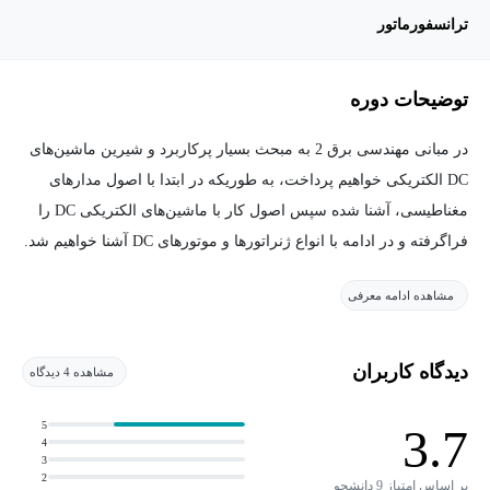
ترانسفورماتور
توضیحات دوره
در مبانی مهندسی برق 2 به مبحث بسیار پرکاربرد و شیرین ماشین‌های
DC الکتریکی خواهیم پرداخت، به طوریکه در ابتدا با اصول مدارهای
مغناطیسی، آشنا شده سپس اصول کار با ماشین‌های الکتریکی DC را
فراگرفته و در ادامه با انواع ژنراتورها و موتورهای DC آشنا خواهیم شد.
مشاهده ادامه معرفی
پس از آن به بررسی سیستم‌های سه فاز خواهیم پرداخت که در ادامه
به تحلیل ماشین القایی و سنکرون و همچنین نحوه رفتار آنها خواهیم
پرداخت.
دیدگاه کاربران
مشاهده 4 دیدگاه
در آموزش مبانی مهندسی برق 2 به چه نکاتی توجه
5
3.7
4
شده؟
3
2
بر اساس امتیاز 9 دانشجو