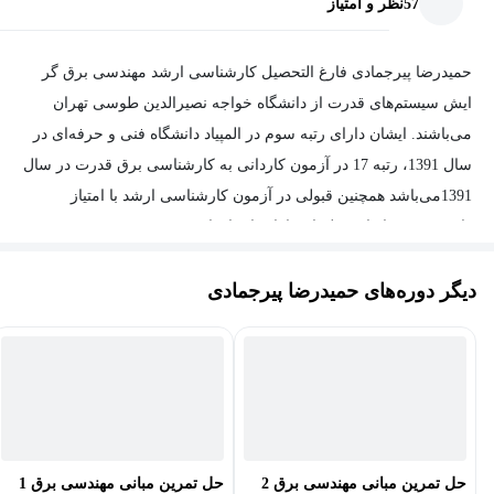
57
نظر و امتیاز
حمیدرضا پیرجمادی فارغ التحصیل کارشناسی ارشد مهندسی برق گر
ایش سیستم‌های قدرت از دانشگاه خواجه نصیرالدین طوسی تهران
می‌باشند. ایشان دارای رتبه سوم در المپیاد دانشگاه فنی و حرفه‌ای در
سال 1391، رتبه 17 در آزمون کاردانی به کارشناسی برق قدرت در سال
1391می‌باشد همچنین قبولی در آزمون کارشناسی ارشد با امتیاز
دانشجوی ممتاز از جمله افتخارات ایشان است. وی همچنین به زمینه
طراحی پست‌های فشار قوی، طراحی سیستم زمین صنعتی، طراحی
دیگر دوره‌های حمیدرضا پیرجمادی
تابلو فشار ضعیف و فشار متوسط و پایش وضعیت تجهیزات فشار قوی
علاقه‌مند بوده و در حال فعالیت هستند.
حل تمرین مبانی مهندسی برق 2
حل تمرین مبانی مهندسی برق 1