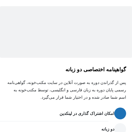
اختلاف‌ها و دعاوی قراردادی، چارچوبی برای این مهم ارایه می‌شود.
استفاده این گام‌ها و چارچوب باعث می‌شود:
تمامی اطلاعات مرتبط در قالبی نظام‌مند سازماندهی شوند.
ارزیابی موثرتر احتمال موفقیت دعاوی تسهیل گردد.
زمان و هزینه بررسی احتمالی و تحقق نتایج کاهش یابد.
گواهینامه اختصاصی دو زبانه
پس از گذراندن دوره به صورت آنلاین در سایت مکتب‌خونه، گواهی‌نامه
رسمی پایان دوره به زبان فارسی و انگلیسی، توسط مکتب‌خونه به
اسم شما صادر شده و در اختیار شما قرار می‌گیرد.
امکان اشتراک گذاری در لینکدین
دو زبانه