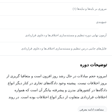
مروری بر بایدها و نبایدها (۱)
جمع‌بندی
آزمون نهایی دوره تنظیم و مستندسازی اختلاف‌ها و دعاوی قراردادی
فایل‌های جانبی درس تنظیم و مستندسازی اختلاف‌ها و دعاوی قراردادی
توضیحات دوره
امروزه حجم مبادلات در حال رشد روز افزون است و متعاقبا گریزی از
بروز اختلافات نیست. پیشینه وجود دادگاه‌های تجاری در کنار دیگر انواع
دادگاه‌ها در کشورهای مدرن و پیشرفته بیانگر آن است که همواره
اختلافات قراردادی متفاوت از دیگر انواع اختلافات بوده است. در روند
حل و فصل اختلافات قراردادی سعی بر آن بوده تا شیوه‌های به کار
مشاهده ادامه معرفی
گرفته شود که با روابط قراردادی در تعارض نباشد و جوانب تخصصی