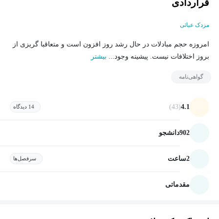
قراردادی
مزدک عبائی
امروزه حجم مبادلات در حال رشد روز افزون است و متعاقبا گریزی از
بروز اختلافات نیست. پیشینه وجود...
بیشتر
گواهی‌نامه
(43)
4.1
14 دیدگاه
902
دانشجو
2
ساعت
سرفصل‌ها
مقدماتی