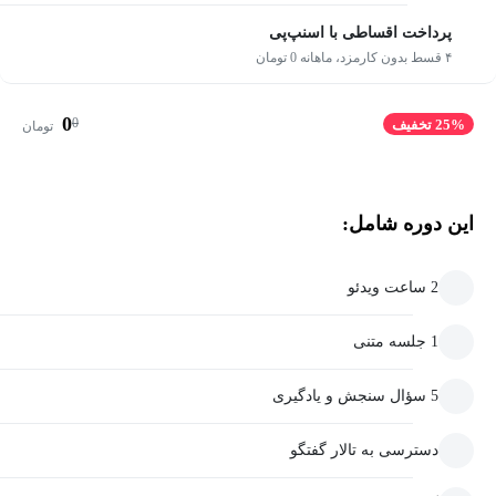
پرداخت اقساطی با اسنپ‌پی
۴ قسط بدون کارمزد، ماهانه 0 تومان
0
0
25% تخفیف
تومان
این دوره شامل:
2 ساعت ویدئو
1 جلسه متنی
5 سؤال سنجش و یادگیری
دسترسی به تالار گفتگو