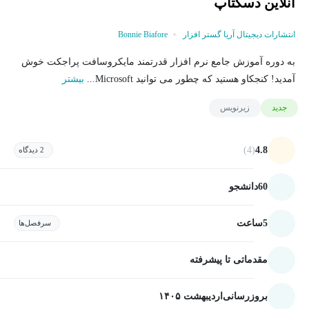
آنلاین دسکتاپ
انتشارات دیجیتال آریا گستر افزار
Bonnie Biafore
به دوره آموزش جامع نرم افزار قدرتمند مایکروسافت پراجکت خوش
آمدید! کنجکاو هستید که چطور می توانید Microsoft...
بیشتر
جدید
زیرنویس
(4)
4.8
2 دیدگاه
60
دانشجو
5
ساعت
سرفصل‌ها
مقدماتی تا پیشرفته
بروزرسانی
اردیبهشت ۱۴۰۵