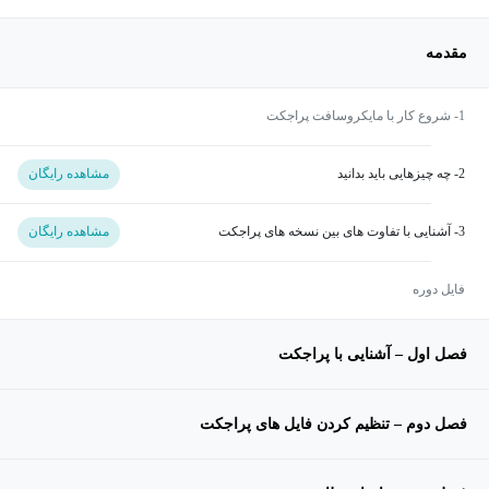
مقدمه
1- شروع کار با مایکروسافت پراجکت
2- چه چیزهایی باید بدانید
مشاهده رایگان
3- آشنایی با تفاوت های بین نسخه های پراجکت
مشاهده رایگان
فایل دوره
فصل اول – آشنایی با پراجکت
فصل دوم – تنظیم کردن فایل های پراجکت