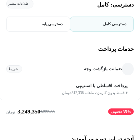
دسترسی: کامل
اطلاعات بیشتر
دسترسی کامل
دسترسی پایه
خدمات پرداخت
ضمانت بازگشت وجه
شرایط
پرداخت اقساطی با اسنپ‌پی
۴ قسط بدون کارمزد، ماهانه 812,338 تومان
3,249,350
4,999,000
35% تخفیف
تومان
آنچه در این دوره می‌آموزید