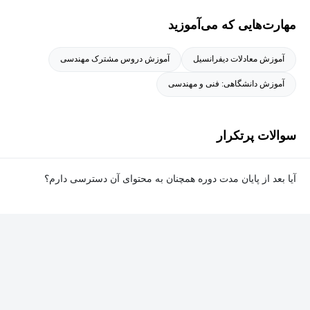
مهارت‌هایی که می‌آموزید
آموزش معادلات دیفرانسیل
آموزش دروس مشترک مهندسی
آموزش دانشگاهی: فنی و مهندسی
سوالات پرتکرار
آیا بعد از پایان مدت دوره همچنان به محتوای آن دسترسی دارم؟
بله. پس از پایان مدت دوره نیز به ویدئوها، تمرین‌ها، پروژه‌ها و سایر
محتوای آموزشی دوره دسترسی خواهید داشت؛ اما امکان تصحیح
تمرین‌ها توسط پشتیبان دوره و دریافت گواهی‌نامه برای شما وجود
نخواهد داشت.