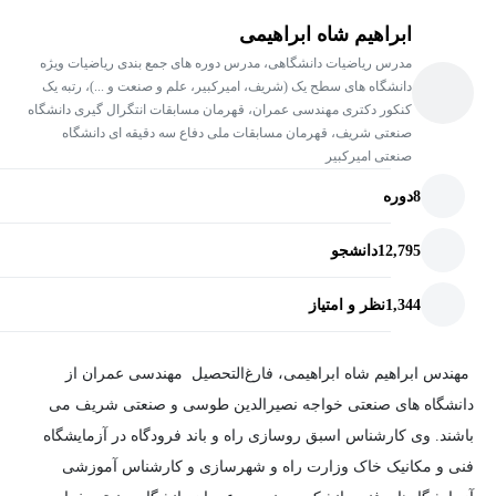
ابراهیم شاه ابراهیمی
مدرس ریاضیات دانشگاهی، مدرس دوره های جمع بندی ریاضیات ویژه
دانشگاه های سطح یک (شریف، امیرکبیر، علم و صنعت و ...)، رتبه یک
کنکور دکتری مهندسی عمران، قهرمان مسابقات انتگرال گیری دانشگاه
صنعتی شریف، قهرمان مسابقات ملی دفاع سه دقیقه ای دانشگاه
صنعتی امیرکبیر
8
دوره
12,795
دانشجو
1,344
نظر و امتیاز
مهندس ابراهیم شاه ابراهیمی، فارغ‌التحصیل مهندسی عمران از
دانشگاه های صنعتی خواجه نصیرالدین طوسی و صنعتی شریف می
باشند. وی کارشناس اسبق روسازی راه و باند فرودگاه در آزمایشگاه
فنی و مکانیک خاک وزارت راه و شهرسازی و کارشناس آموزشی