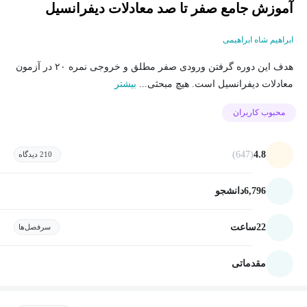
آموزش جامع صفر تا صد معادلات دیفرانسیل
ابراهیم شاه ابراهیمی
هدف این دوره گرفتن ورودی صفر مطلق و خروجی نمره ۲۰ در آزمون
معادلات دیفرانسیل است. هیچ مبحثی...
بیشتر
محبوب کاربران
(647)
4.8
210 دیدگاه
6,796
دانشجو
22
ساعت
سرفصل‌ها
مقدماتی