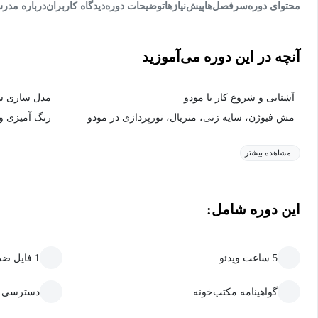
محتوای دوره
سرفصل‌ها
پیش‌نیاز‌ها
توضیحات دوره
دیدگاه کاربران
درباره مدر
آنچه در این دوره می‌آموزید
آشنایی و شروع کار با مودو
مدل سازی ساد
مش فیوژن، سایه زنی، متریال، نورپردازی در مودو
رنگ آمیزی و 
مشاهده بیشتر
این دوره شامل:
5 ساعت ویدئو
1 فایل ضمیمه قابل دانلود
گواهینامه مکتب‌خونه
دسترسی ما