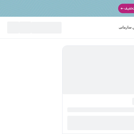
سازمانی
نید