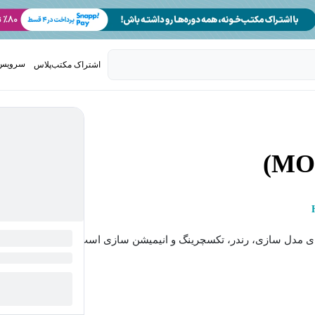
سرویس 
اشتراک مکتب‌پلاس
تدریس ک