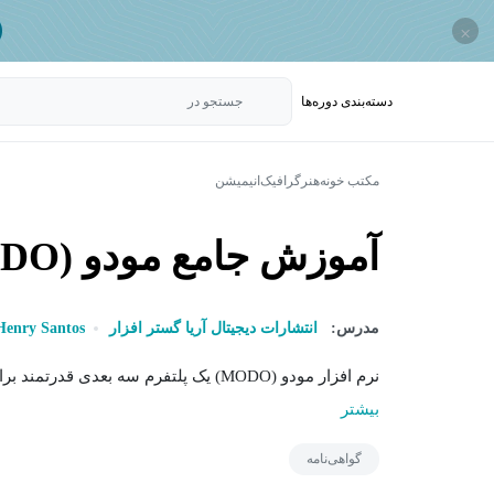
×
دسته‌بندی‌ دوره‌ها
جستجو در
مکتب خونه
هنر
گرافیک
انیمیشن
آموزش جامع مودو (MODO)
مدرس:
انتشارات دیجیتال آریا گستر افزار
Henry Santos
نرم افزار مودو (MODO) یک پلتفرم سه بعدی قدرتمند برای مدل سازی، رندر، تکسچرینگ و انیمیشن سازی است....
بیشتر
گواهی‌نامه