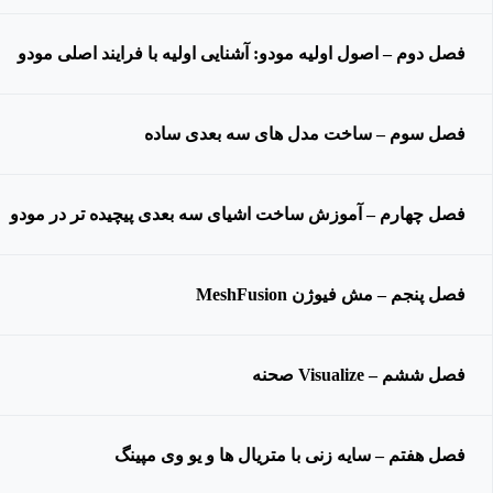
فصل دوم – اصول اولیه مودو: آشنایی اولیه با فرایند اصلی مودو
فصل سوم – ساخت مدل های سه بعدی ساده
فصل چهارم – آموزش ساخت اشیای سه بعدی پیچیده تر در مودو
فصل پنجم – مش فیوژن MeshFusion
فصل ششم – Visualize صحنه
فصل هفتم – سایه زنی با متریال ها و یو وی مپینگ