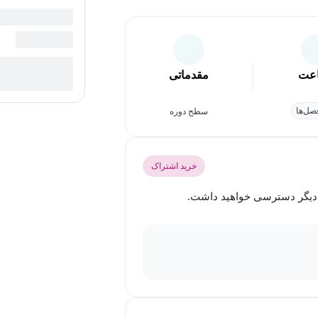
عت
مقدماتی
ل‌ها
سطح دوره
خرید اشتراک