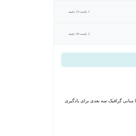
5 جلسه
23 دقیقه
5 جلسه
30 دقیقه
ا مبانی گرافیک سه بعدی برای یادگیری