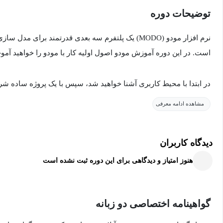
توضیحات دوره
نرم افزار مودو (MODO) یک پلتفرم سه بعدی قدرتمند برای
است. در این دوره آموزش مودو اصول اولیه کار با مودو را خواهید آمو
در ابتدا با محیط کاربری آشنا خواهید شد، سپس با یک پروژه ساده شر
چگونه مدل سازی سه بعدی انجام دهید و با تنظیم کردن نورها و رندر 
مشاهده ادامه معرفی
خود را ببینید. سپس می توانید به مدل سه بعدی خود متریال بدهید تا 
دیدگاه کاربران
در نهایت با استفاده از قابلیت های انیمیشنی می توانید مدل خود را
هنوز امتیاز و دیدگاهی برای این دوره ثبت نشده است
می گیرید تا مهارت کافی در استفاده از تمام ابزارهای مورد نیاز برای
کنید.
گواهینامه اختصاصی دو زبانه