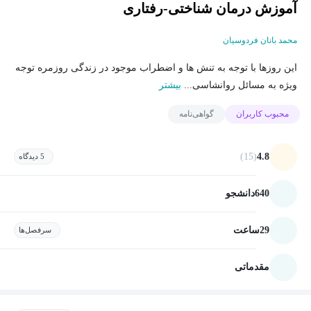
آموزش درمان شناختی-رفتاری
محمد بانان فردوسیان
این روزها با توجه به تنش ها و اضطراب موجود در زندگی روزمره توجه
ویژه به مسائل روانشاسی...
بیشتر
محبوب کاربران
گواهی‌نامه
(15)
4.8
5 دیدگاه
640
دانشجو
29
ساعت
سرفصل‌ها
مقدماتی