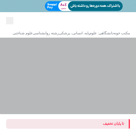
مکتب خونه
دانشگاهی: علوم‌پایه، انسانی، پزشکی
رشته روانشناسی
علوم شناختی
تا پایان تخفیف