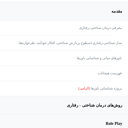
مقدمه
معرفی درمان شناختی-رفتاری
مدل شناختی-رفتاری (سطوح پردازش شناختی، افکار خودآیند، طرحواره‌ها،
خطاهای شناختی)
باورهای میانی و شناسایی باورها
فهرست هیجانات
پروژه شناسایی باورها
(الزامی)
روش‌های درمان شناختی - رفتاری
Role Play