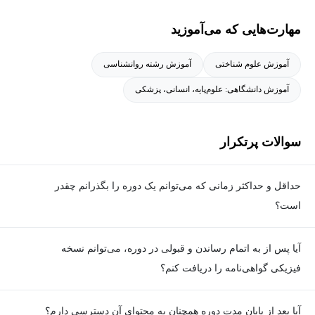
مهارت‌هایی که می‌آموزید
آموزش علوم شناختی
آموزش رشته روانشناسی
آموزش دانشگاهی: علوم‌پایه، انسانی، پزشکی
سوالات پرتکرار
حداقل و حداکثر زمانی که می‌توانم یک دوره را بگذرانم چقدر
است؟
برای گذراندن دوره، حداقل زمان مشخصی وجود ندارد و شما می‌توانید
آیا پس از به اتمام رساندن و قبولی در دوره، می‌توانم نسخه
در هر زمان که مایل هستید، ویدیوهای آموزشی دوره را ببینید و تمارین
فیزیکی گواهی‌نامه را دریافت کنم؟
را انجام دهید؛ اما برای هر دوره یک حداکثر زمان تعیین شده که در
صفحه معرفی دوره قابل مشاهده است که تنها در این بازه زمانی
خیر. به‌دلیل ملاحظات محیط‌زیستی و کاهش مصرف کاغذ، گواهی‌نامه
آیا بعد از پایان مدت دوره همچنان به محتوای آن دسترسی دارم؟