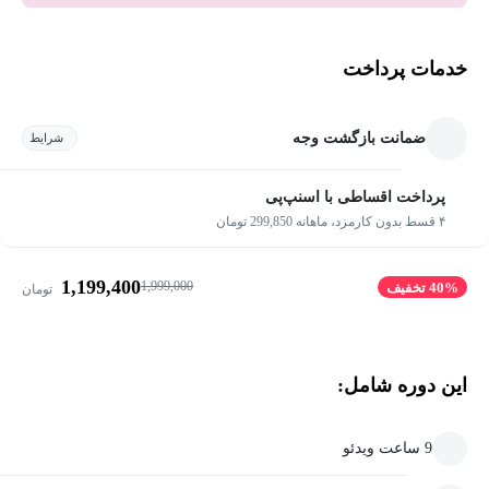
خدمات پرداخت
ضمانت بازگشت وجه
شرایط
پرداخت اقساطی با اسنپ‌پی
۴ قسط بدون کارمزد، ماهانه 299,850 تومان
1,199,400
1,999,000
40% تخفیف
تومان
این دوره شامل:
9 ساعت ویدئو