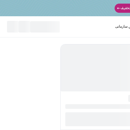
سازمانی
نید