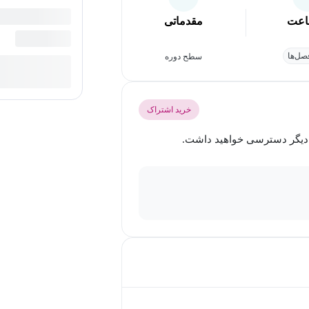
عت
مقدماتی
ل‌ها
سطح دوره
خرید اشتراک