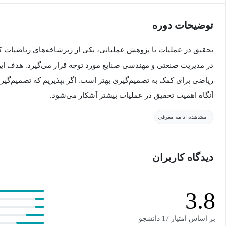
توضیحات دوره
تحقیق در عملیات یا پژوهش عملیاتی، یکی از زیرشاخه‌های ریاضیات ک
در مدیریت صنعتی و مهندسی صنایع مورد توجه قرار می‌گیرد. هدف این
ریاضی برای کمک به تصمیم‌گیری بهتر است. اگر بپذیریم که تصمیم‌گیر
آنگاه اهمیت تحقیق در عملیات بیشتر آشکار می‌­شود.
مشاهده ادامه معرفی
مسائل تحقیق در عملیات بر بیشینه‌سازی (مانند سود بیشتر، سرعت خط تول
کمینه‌سازی (مانند هزینه کمتر یا کاهش ریسک) با استفاده از یک یا چند 
دیدگاه کاربران
در عملیات یافتن بهترین پاسخ برای مسائل پیچیده‌ای است که با زبان 
یا بهینه‌سازی عملکرد یک سامانه می‌شوند. پژوهش عملیاتی، طیف وسیع
برنامه‌ریزی خطی، برنامه­‌ریزی غیرخطی، تئوری صف، اصول شبیه‌سازی،
3.8
یابی، بازاریابی، مدیریت مالی و ... منجر می‌­شود.
بر اساس امتیاز 17 دانشجو