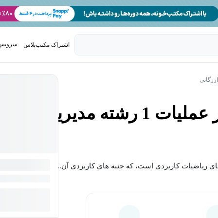
سرویس 
اشتراک مکتب‌پلاس
تدریس ک
زرگانی
 رشته مدیریت
ای ریاضیات کاربردی است، که جنبه های کاربردی آن...
بیشتر