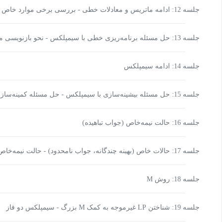
جلسه 12: ادامه ماتریس و معادلات خطی - بررسی برخی موارد خاص 
معادلات خطی
جلسه 13: حل مسئله برنامه‌ریزی خطی با سیمپلکس - نحو بازنویسی مسئله به فرم استاندارد
جلسه 14: ادامه سیمپلکس
جلسه 15: حل مسئله بیشینه‌سازی با سیمپلکس - حل مسئله کمینه‌
بهینه چندگانه)
جلسه 16: حالت نیمه‌خاص (جواب تباهیده)
جلسه 17: حالات خاص (بهینه چندگانه، جواب نامحدود) - حالت نیمه‌خاص
جلسه 18: روش M
جلسه 19: شناختن LP غیرموجه به کمک M بزرگ - سیمپلکس دو فاز