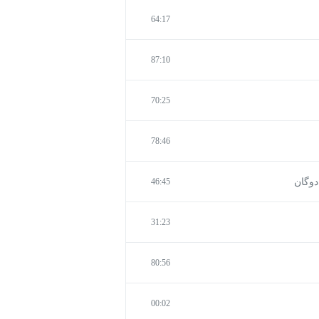
64:17
87:10
70:25
78:46
46:45
31:23
80:56
00:02