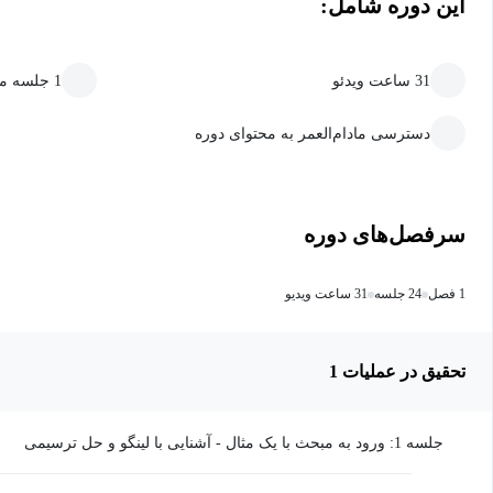
این دوره شامل:
31 ساعت ویدئو
1 جلسه متنی
دسترسی مادام‌العمر به محتوای دوره
سرفصل‌های دوره
1 فصل
24 جلسه
31 ساعت ویدیو
تحقیق در عملیات 1
جلسه 1: ورود به مبحث با یک مثال - آشنایی با لینگو و حل ترسیمی