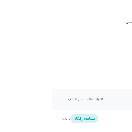
25 جلسه
30 ساعت و 46 دقیقه
مشاهده رایگان
65:42