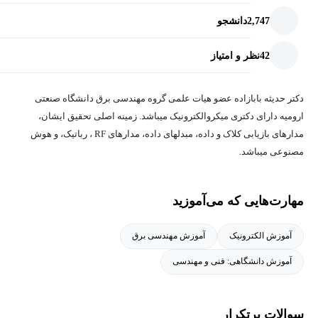
2,747
دانشجو
42
نظر و امتیاز
دکتر حدیثه بابازاده عضو هیات علمی گروه مهندسی برق دانشگاه صنعتی
ارومیه دارای دکتری میکروالکترونیک میباشد. زمینه اصلی تحقیق ایشان،
مدارهای بازیابی کلاک و داده، مبدلهای داده، مدارهای RF ، رباتیک، و هوش
مصنوعی میباشد.
مهارت‌هایی که می‌آموزید
آموزش الکترونیک
آموزش مهندسی برق
آموزش دانشگاهی: فنی و مهندسی
سوالات پرتکرار