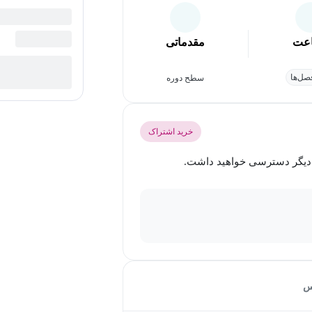
عت
مقدماتی
ل‌ها
سطح دوره
خرید اشتراک
س