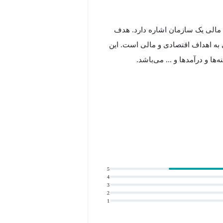
ع مالی یک سازمان اشاره دارد. هدف
 به اهداف اقتصادی و مالی است. این
ها و درآمدها و ... می‌باشد.
اده موثر از منابع مالی، به اهداف خود
زار شده است، با هدف ارائه دانش عمیق
5
4
مانند تحلیل صورت‌های مالی شرکت‌ها و
3
2
انشجویان با بازار کار، فراهم کرده
1