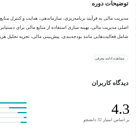
توضیحات دوره
مدیریت مالی به فرآیند برنامه‌ریزی، سازماندهی، هدایت و کنترل مناب
اصلی مدیریت مالی، بهینه سازی استفاده از منابع مالی برای دستیابی
شامل فعالیت‌هایی مانند بودجه‌بندی، پیش‌بینی مالی، تجزیه تحلیل هزینه‌
به طور کلی، مدیریت مالی به افراد و سازمان‌ها کمک می‌کند تا با استف
مشاهده ادامه معرفی
دست یافته و ریسک‌های مالی را کاهش دهند.
دیدگاه کاربران
این دوره که در مقطع کارشناسی دانشکده اقتصاد دانشگاه تهران برگ
و کاربردی در زمینه مدیریت مالی طراحی شده‌است.
4.3
این دوره با دعوت از مدیران برجسته مالی و ارائه فعالیت‌های عملی 
بر اساس امتیاز 32 دانشجو
پیش‌بینی صورت‌های مالی در اکسل نیز، شرایط را جهت آشنایی بیشتر د
است.