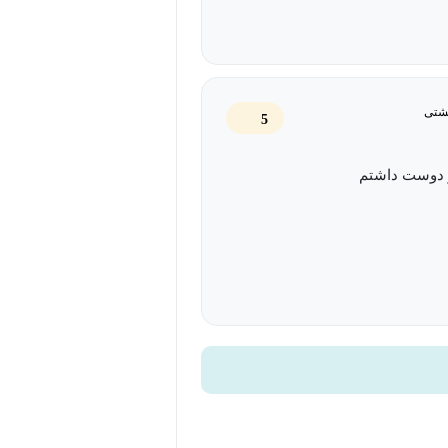
شتی
5
دوست داشتم