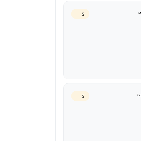
ی
5
مجامع شرکت‌ها)
 وجوه نقد و گزارش حسابرسی)
 آگهی‌ها در سامانه کدال)
آوری، اهرمی، نقدینگی و فعالیت
ره
5
ق توسعه ملی، انتشار اوراق مرابحه،
ر ایران)