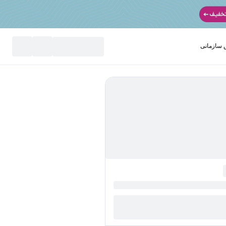
سازمانی
نید