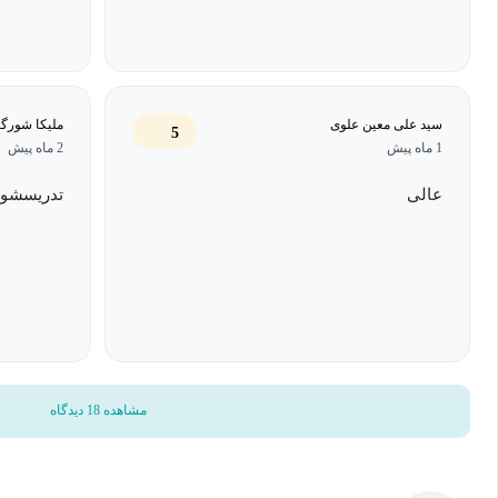
سید علی معین علوی
ملیکا شورگ
5
1 ماه پیش
2 ماه پیش
عالی
تدریسشو 
مشاهده 18 دیدگاه