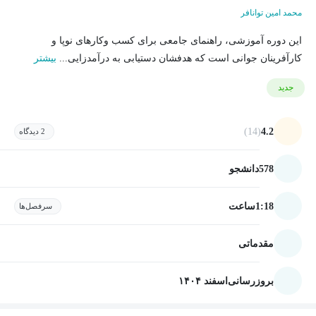
محمد امین توانافر
این دوره آموزشی، راهنمای جامعی برای کسب وکارهای نوپا و
کارآفرینان جوانی است که هدفشان دستیابی به درآمدزایی...
بیشتر
جدید
(14)
4.2
2 دیدگاه
578
دانشجو
1:18
ساعت
سرفصل‌ها
مقدماتی
بروزرسانی
اسفند ۱۴۰۴