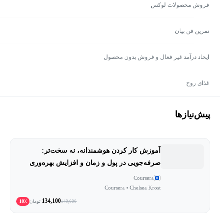
فروش محصولات لوکس
تمرین فن بیان
ایجاد درآمد غیر فعال و فروش بدون محصول
غذای روح
پیش‌نیاز‌ها
آموزش کار کردن هوشمندانه، نه سخت‌تر:
صرفه‌جویی در پول و زمان و افزایش بهره‌وری
Coursera
Coursera • Chelsea Krost
134,100
10٪
149,000
تومان