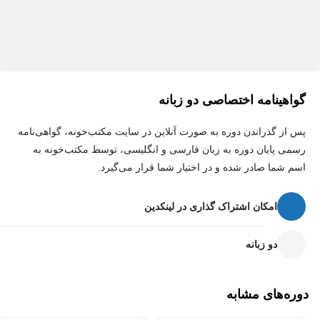
چگونگی این تغییرات مورد مطالعه قرار می‌گیرد و می توان با استفاده
از این بررسی‌های انجام شده چالش‌هایی که در گروه‌های سنی متفاوت
کودکی، نوجوانی، بزرگسالی یا پیری به وجود می‌آید را شناسایی و حل
کنند و درک و شناخت این تغییرات باعث می‌شود افراد بتوانند
توانایی‌های بالقوه‌شان را در زندگی به کار گیرند.
گواهینامه اختصاصی دو زبانه
پس از گذراندن دوره به صورت آنلاین در سایت مکتب‌خونه، گواهی‌نامه
رسمی پایان دوره به زبان فارسی و انگلیسی، توسط مکتب‌خونه به
اسم شما صادر شده و در اختیار شما قرار می‌گیرد.
امکان اشتراک گذاری در لینکدین
دو زبانه
دوره‌های مشابه