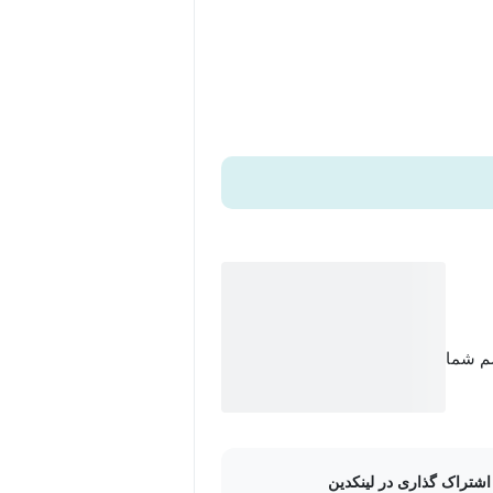
 بتوانید داده‌های حجیم را ساده‌سازی کرده و
رسی می‌کنیم تا بتوانید تفاوت بین گروه‌های مختلف را به‌صورت
ان وقوع یک رویداد که کاربرد
سم شما
می‌گیرید چگونه با روش‌هایی مثل آلفای
اشتراک گذاری در لینکدین