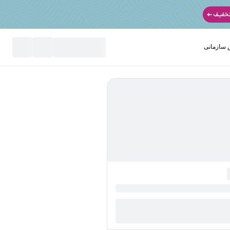
سازمانی
نید