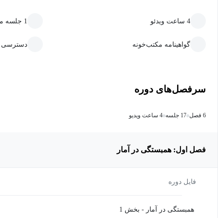
4 ساعت ویدئو
1 جلسه متنی
گواهینامه مکتب‌خونه
دسترسی ما
سرفصل‌های دوره
6 فصل
17 جلسه
4 ساعت ویدیو
فصل اول: همبستگی در آمار
فایل دوره
همبستگی در آمار - بخش 1