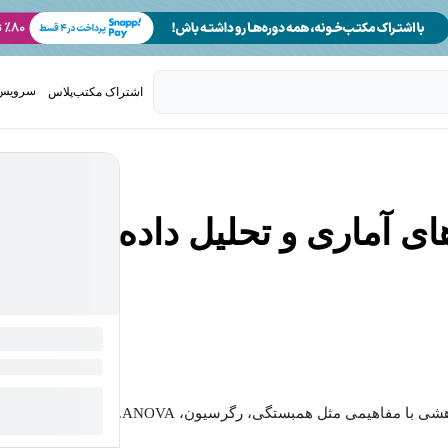
سرویس 
اشتراک مکتب‌پلاس
تدریس ک
آماری و تحلیل داده با
شی با مفاهیمی مثل همبستگی، رگرسیون، ANOVA...