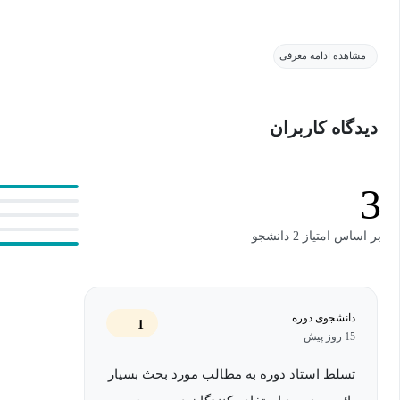
در آموزش پیشرفته روش ها
مشاهده ادامه معرفی
و قابل‌فهم ارائه می‌شود؛ به‌طوری که به‌جای حفظ فرمول‌ها، یاد می‌گی
خود را تحلیل و تفسیر کنید.
دیدگاه کاربران
این دوره به شما کمک می‌کند از سردرگمی بین روش‌های مختلف آماری خ
چه مسئله‌ای را حل می‌کند و در چه شرایطی باید از آن استفاده شود؛
3
پایان‌نامه‌ها، مقالات ISI و تحلیل داده‌های واقعی کاملاً ضروری است.
بر اساس امتیاز 2 دانشجو
در فصل اول، با *همبستگی در آمار آشنا می‌شوید و یاد می‌گیرید چگون
و تفسیر کنید؛ مهارتی که پایه بسیاری از تحلیل‌های پژوهشی است.
دانشجوی دوره
1
15 روز پیش
در فصل دوم، وارد مبحث رگرسیون می‌شویم و یاد می‌گیرید چگونه یک یا
مدل‌سازی رفتار متغیرهای دیگر به کار ببرید؛ روشی بسیار پرکاربرد د
تسلط استاد دوره به مطالب مورد بحث بسیار