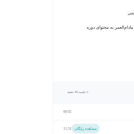
دام‌العمر به محتوای دوره
5 جلسه
46 دقیقه
00:02
مشاهده رایگان
11:31