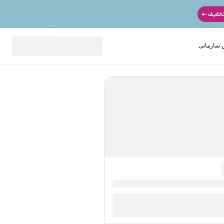
سازمانی
نید