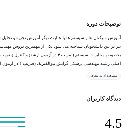
توضیحات دوره
آموزش سیگنال ها و سیستم ها یا عبارت دیگر آموزش تجزیه و تحلیل سی
نیز در بین دانشجویان شناخته می شود یکی از مهمترین دروس مهندس
اصلی رشته مهندسی پزشکی گرایش بیوالکتریک (ضریب ۴ در آزمون ارشد) می‌باشد.
مشاهده ادامه معرفی
در این آموزش ابتدا به بیان مفاهیم مورد نیاز در دروس ریاضیات پایه
رویکردی گام‌به‌گام و توضیح فلسفه شکل‌گیری فرمول‌ها، مفاهیم به‌
دیدگاه کاربران
مثال‌های متنوع و کاربردی برای فراگیری آموزش سیگنال ها و سیستم 
مناسب برای کنکور کارشناسی ارشد بررسی و تحلیل می باشد.
4.5