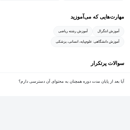
مهارت‌هایی که می‌آموزید
آموزش انتگرال
آموزش رشته ریاضی
آموزش دانشگاهی: علوم‌پایه، انسانی، پزشکی
سوالات پرتکرار
آیا بعد از پایان مدت دوره همچنان به محتوای آن دسترسی دارم؟
بله. پس از پایان مدت دوره نیز به ویدئوها، تمرین‌ها، پروژه‌ها و سایر
محتوای آموزشی دوره دسترسی خواهید داشت؛ اما امکان تصحیح
تمرین‌ها توسط پشتیبان دوره و دریافت گواهی‌نامه برای شما وجود
نخواهد داشت.