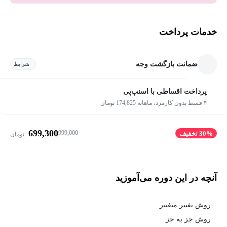
خدمات پرداخت
ضمانت بازگشت وجه
شرایط
پرداخت اقساطی با اسنپ‌پی
۴ قسط بدون کارمزد، ماهانه 174,825 تومان
699,300
999,000
30% تخفیف
تومان
آنچه در این دوره می‌آموزید
روش تغییر متغییر
روش جز به جز