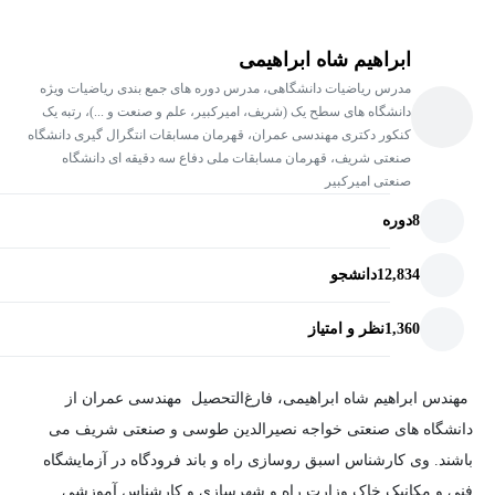
ابراهیم شاه ابراهیمی
مدرس ریاضیات دانشگاهی، مدرس دوره های جمع بندی ریاضیات ویژه
دانشگاه های سطح یک (شریف، امیرکبیر، علم و صنعت و ...)، رتبه یک
کنکور دکتری مهندسی عمران، قهرمان مسابقات انتگرال گیری دانشگاه
صنعتی شریف، قهرمان مسابقات ملی دفاع سه دقیقه ای دانشگاه
صنعتی امیرکبیر
8
دوره
12,834
دانشجو
1,360
نظر و امتیاز
مهندس ابراهیم شاه ابراهیمی، فارغ‌التحصیل مهندسی عمران از
دانشگاه های صنعتی خواجه نصیرالدین طوسی و صنعتی شریف می
باشند. وی کارشناس اسبق روسازی راه و باند فرودگاه در آزمایشگاه
فنی و مکانیک خاک وزارت راه و شهرسازی و کارشناس آموزشی