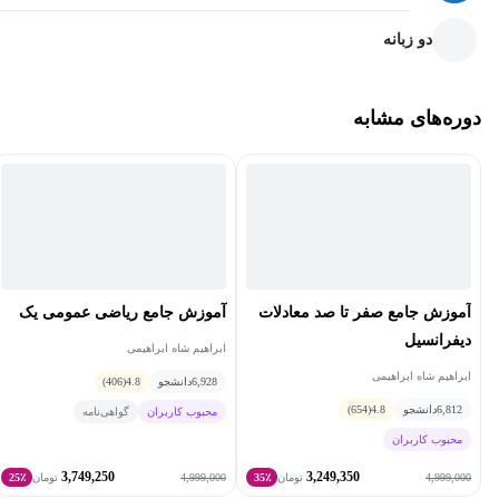
دو زبانه
دوره‌های مشابه
آموزش جامع صفر تا صد معادلات
آموزش جامع ریاضی عمومی یک
دیفرانسیل
ابراهیم شاه ابراهیمی
ابراهیم شاه ابراهیمی
6,928
دانشجو
4.8
(406)
6,812
دانشجو
4.8
(654)
محبوب کاربران
گواهی‌نامه
محبوب کاربران
3,749,250
3,249,350
4,999,000
4,999,000
تومان
35٪
تومان
25٪