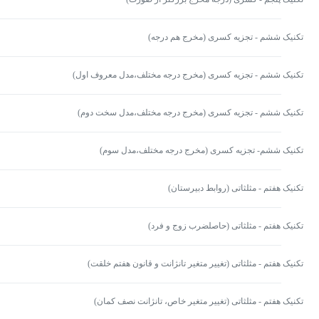
تکنیک ششم - تجزیه کسری (مخرج هم درجه)
تکنیک ششم - تجزیه کسری (مخرج درجه مختلف،مدل معروف اول)
تکنیک ششم - تجزیه کسری (مخرج درجه مختلف،مدل سخت دوم)
تکنیک ششم- تجزیه کسری (مخرج درجه مختلف،مدل سوم)
تکنیک هفتم - مثلثاتی (روابط دبیرستان)
تکنیک هفتم - مثلثاتی (حاصلضرب زوج و فرد)
تکنیک هفتم - مثلثاتی (تغییر متغیر تانژانت و قانون هفتم خلقت)
تکنیک هفتم - مثلثاتی (تغییر متغیر خاص، تانژانت نصف کمان)