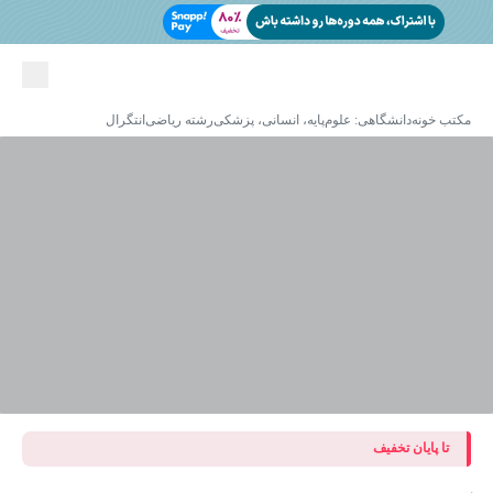
مکتب خونه
دانشگاهی: علوم‌پایه، انسانی، پزشکی
رشته ریاضی
انتگرال
تا پایان تخفیف