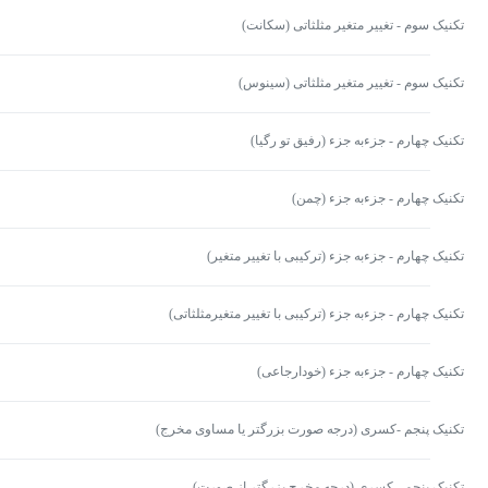
تکنیک سوم - تغییر متغیر مثلثاتی (سکانت)
تکنیک سوم - تغییر متغیر مثلثاتی (سینوس)
تکنیک چهارم - جزءبه جزء (رفیق تو رگیا)
تکنیک چهارم - جزءبه جزء (چمن)
تکنیک چهارم - جزءبه جزء (ترکیبی با تغییر متغیر)
تکنیک چهارم - جزءبه جزء (ترکیبی با تغییر متغیرمثلثاتی)
تکنیک چهارم - جزءبه جزء (خودارجاعی)
تکنیک پنجم -کسری (درجه صورت بزرگتر یا مساوی مخرج)
تکنیک پنجم - کسری (درجه مخرج بزرگتر از صورت)