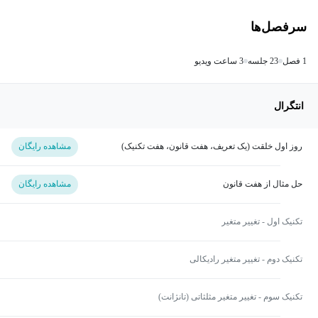
سرفصل‌ها
1 فصل
23 جلسه
3 ساعت ویدیو
انتگرال
روز اول خلقت (یک تعریف، هفت قانون، هفت تکنیک)
مشاهده رایگان
حل مثال از هفت قانون
مشاهده رایگان
تکنیک اول - تغییر متغیر
تکنیک دوم - تغییر متغیر رادیکالی
تکنیک سوم - تغییر متغیر مثلثاتی (تانژانت)