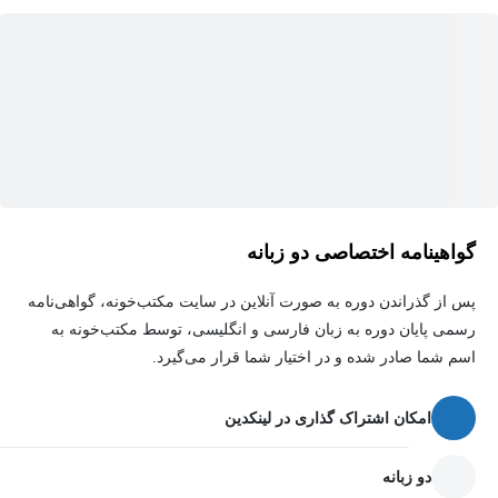
آگاه باشیم تا خطا و آسیب جدی صورت نگیرد چرا که بسیار موجودات
حساس و با روحیات متفاوت و مسایل قابل اهمیتی در هر دوره از سنین
می‌باشند
گواهینامه اختصاصی دو زبانه
پس از گذراندن دوره به صورت آنلاین در سایت مکتب‌خونه، گواهی‌نامه
رسمی پایان دوره به زبان فارسی و انگلیسی، توسط مکتب‌خونه به
اسم شما صادر شده و در اختیار شما قرار می‌گیرد.
امکان اشتراک گذاری در لینکدین
دو زبانه