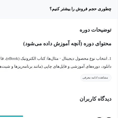
چطوری حجم فروش را بیشتر کنیم؟
توضیحات دوره
محتوای دوره (آنچه آموزش داده می‌شود)
1. انتخاب نو
دانلود، دوره‌های آموزشی و فایل‌های چاپی (مانند برنامه‌ریزها و شیت‌ه
مشاهده ادامه معرفی
2. ساخت یا تأمین محصول دیجیتال · روش‌های تولید بدون نیاز به تخص
مصنوعی، تبدیل محتوای قدیمی یا همکاری با فریلنسرها).
دیدگاه کاربران
محصولات دیجیتال) یا حتی فروش مستقیم از طریق سایت شخصی