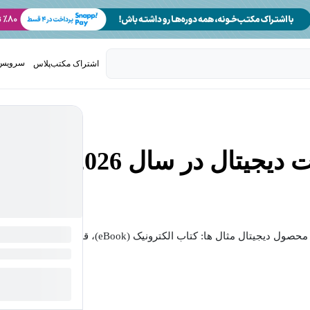
سرویس 
اشتراک مکتب‌پلاس
تدریس ک
یتال در سال 2026