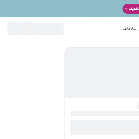
سازمانی
نید