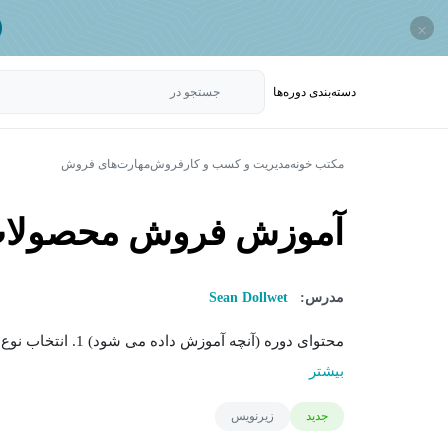
×
دسته‌بندی‌ دوره‌ها
جستجو در
مکتب خونه
مدیریت و کسب و کار
فروش
مهارت‌های فروش
آموزش فروش محصولات دیج
مدرس:
Sean Dollwet
محتوای دوره (آنچه آموزش داده می شود) 1. انتخاب نوع محصول دیجیتال مثال ها: کتاب الکترونیک (eBook)، قالب...
بیشتر
جدید
زیرنویس