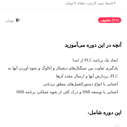
۴ قسط بدون کارمزد، ماهانه 0 تومان
0
0
25% تخفیف
تومان
آنچه در این دوره می‌آموزید
ایجاد یک برنامه PLC از ابتدا
یادگیری تفاوت بین سیگنال‌های دیجیتال و آنالوگ و نحوه آوردن آنها به
PLC، پردازش آنها و ارسال مجدد آن‌ها
آشنایی با انواع دستورالعمل‌های منطق نردبانی
آشنایی با توسعه HMI و درک کلی از نحوه عملکرد برنامه HMI
این دوره شامل: