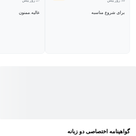
10 روز پیش
27 روز پیش
لازم برای ایجاد و اجرای برنامه‌های خود به صورت زنده، درست بر روی
رایانه شخصی خود، در اختیار شما قرار داده می‌شود. برای برخی افراد،
برای شروع مناسبه
عالیه.ممنون
این همان چیزی است که واقعاً به آن نیاز دارند.
این دوره برای هر کسی که می‌خواهد با منطق نردبانی در سریع‌ترین
زمان ممکن کار کند نوشته شده است.
گواهینامه اختصاصی دو زبانه