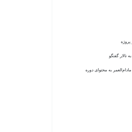
 تالار گفتگو
دام‌العمر به محتوای دوره