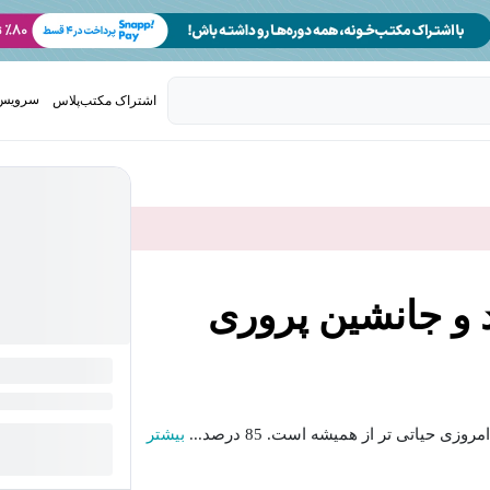
سرویس 
اشتراک مکتب‌پلاس
تدریس ک
 و جانشین پروری
 حیاتی تر از همیشه است. 85 درصد...
بیشتر