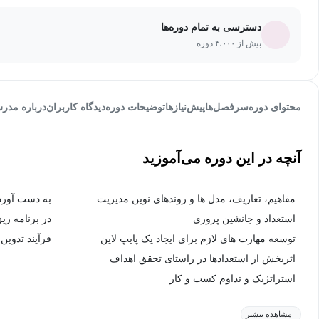
دسترسی به تمام دوره‌ها
بیش از ۴،۰۰۰ دوره
محتوای دوره
سرفصل‌ها
پیش‌نیاز‌ها
توضیحات دوره
دیدگاه کاربران
درباره مدر
آنچه در این دوره می‌آموزید
مفاهیم، تعاریف، مدل ها و روندهای نوین مدیریت
به دست آورد
استعداد و جانشین پروری
در برنامه ری
توسعه مهارت های لازم برای ایجاد یک پایپ لاین
فرآیند تدوین
اثربخش از استعدادها در راستای تحقق اهداف
استراتژیک و تداوم کسب و کار
مشاهده بیشتر