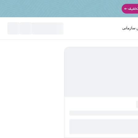
سازمانی
نید