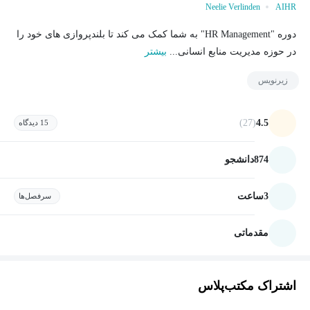
Neelie Verlinden
AIHR
دوره "HR Management" به شما کمک می کند تا بلندپروازی های خود را
در حوزه مدیریت منابع انسانی...
بیشتر
زیرنویس
(27)
4.5
15 دیدگاه
874
دانشجو
3
ساعت
سرفصل‌ها
مقدماتی
اشتراک مکتب‌پلاس