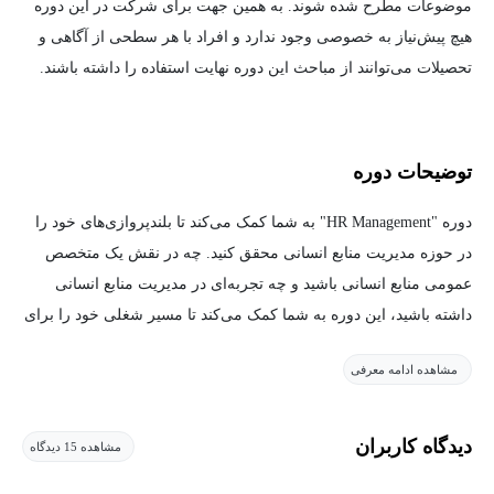
موضوعات مطرح شده شوند. به همین جهت برای شرکت در این دوره
هیچ پیش‌نیاز به خصوصی وجود ندارد و افراد با هر سطحی از آگاهی و
تحصیلات می‌توانند از مباحث این دوره نهایت استفاده را داشته باشند.
توضیحات دوره
دوره "HR Management" به شما کمک می‌کند تا بلندپروازی‌های خود را
در حوزه مدیریت منابع انسانی محقق کنید. چه در نقش یک متخصص
عمومی منابع انسانی باشید و چه تجربه‌ای در مدیریت منابع انسانی
داشته باشید، این دوره به شما کمک می‌کند تا مسیر شغلی خود را برای
آینده آماده و به سمت پیشرفت هدایت کنید. در طول ۱۱ درس، شما
مشاهده ادامه معرفی
پایه‌های محکمی برای ساختن یک مسیر شغلی ایده‌آل در منابع انسانی
ایجاد خواهید کرد.
دیدگاه کاربران
مشاهده 15 دیدگاه
محتوای دوره بر مهارت‌هایی تمرکز دارد که برای برتری به عنوان مدیر