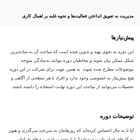
مدیریت به تعويق انداختن فعالیت‌ها و نحوه غلبه بر اهمال کاری
پیش‌نیاز‌ها
این دوره به نحوی تهیه و تدوین شده است که مباحث آن به ساده‌ترین
شکل ممکن بیان شوند و مخاطبان دوره بتوانند به‌سادگی متوجه
موضوعات مطرح شده شوند. به همین جهت برای شرکت در این دوره
هیچ پیش‌نیاز به خصوصی وجود ندارد و افراد با هر سطحی از آگاهی و
تحصیلات می‌توانند از مباحث این دوره نهایت استفاده را داشته باشند.
توضیحات دوره
آیا تا به حال احساس کرده‌اید که روزهایتان به سرعت می‌گذرند و هنوز
به کارهای اصلی‌تان نرسیده‌اید؟ یا با وجود برنامه‌ریزی‌های فراوان،