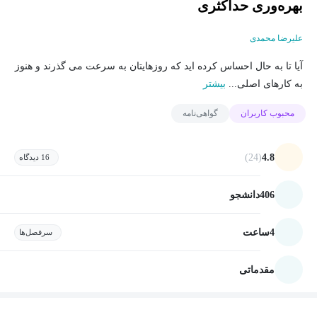
بهره‌وری حداکثری
علیرضا محمدی
آیا تا به حال احساس کرده اید که روزهایتان به سرعت می گذرند و هنوز
به کارهای اصلی...
بیشتر
محبوب کاربران
گواهی‌نامه
(24)
4.8
16 دیدگاه
406
دانشجو
4
ساعت
سرفصل‌ها
مقدماتی