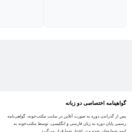
هدف‌گذاری مؤثر، اولویت‌بندی کارها، مقابله با عوامل مداخله‌گر و به
تعویق انداختن وظایف، بهره‌وری خود را به سطح جدیدی برسانند.
گواهینامه اختصاصی دو زبانه
پس از گذراندن دوره به صورت آنلاین در سایت مکتب‌خونه، گواهی‌نامه
رسمی پایان دوره به زبان فارسی و انگلیسی، توسط مکتب‌خونه به
اسم شما صادر شده و در اختیار شما قرار می‌گیرد.