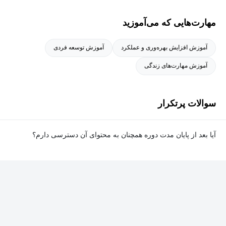
رشد پایدار است.
مهارت‌هایی که می‌آموزید
آموزش افزایش بهره‌وری و عملکرد
آموزش توسعه فردی
آموزش مهارت‌های زندگی
سوالات پرتکرار
آیا بعد از پایان مدت دوره همچنان به محتوای آن دسترسی دارم؟
بله. پس از پایان مدت دوره نیز به ویدئوها، تمرین‌ها، پروژه‌ها و سایر
محتوای آموزشی دوره دسترسی خواهید داشت؛ اما امکان تصحیح
تمرین‌ها توسط پشتیبان دوره و دریافت گواهی‌نامه برای شما وجود
نخواهد داشت.