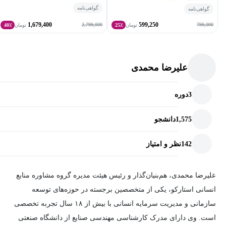
گواهی‌نامه
گواهی‌نامه
1,679,400
599,250
2,799,000
799,000
تومان
25٪
تومان
40٪
علیرضا محمدی
3
دوره
1,575
دانشجو
142
نظر و امتیاز
علیرضا محمدی، هم‌بنیان‌گذار و رئیس هیئت مدیره گروه مشاوره منابع
انسانی استارکو، یکی از متخصصین برجسته در حوزه‌های توسعه
سازمانی و مدیریت سرمایه انسانی با بیش از ۱۸ سال تجربه تخصصی
است. وی دارای مدرک کارشناسی مهندسی صنایع از دانشگاه صنعتی