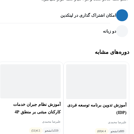
امکان اشتراک گذاری در لینکدین
دو زبانه
دوره‌های مشابه
آموزش نظام جبران خدمات
آموزش تدوین برنامه توسعه فردی
کارکنان مبتنی بر منطق 4P
(IDP)
علیرضا محمدی
علیرضا محمدی
559
دانشجو
4.5
(51)
889
دانشجو
4.4
(69)