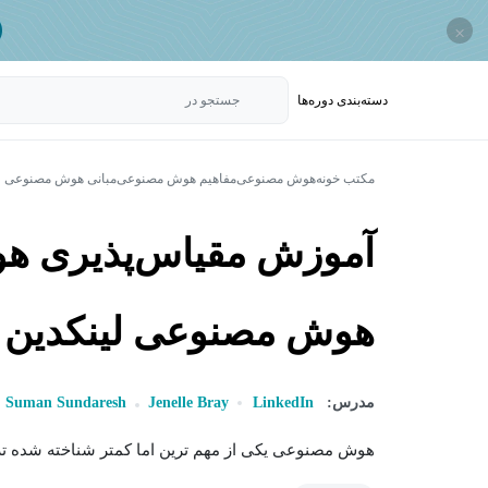
×
دسته‌بندی‌ دوره‌ها
جستجو در
مکتب خونه
هوش مصنوعی
مفاهیم هوش مصنوعی
مبانی هوش مصنوعی
آموزش مقیاس‌پذیری ه
هوش مصنوعی لینکدین - -100: 3
مدرس:
LinkedIn
Jenelle Bray
Suman Sundaresh
هوش مصنوعی یکی از مهم ترین اما کمتر شناخته شده تری