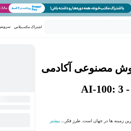
سرویس 
اشتراک مکتب‌پلاس
تدریس ک
وش مصنوعی آکادمی
AI
ن زمینه ها در جهان است. طرز فکر...
بیشتر