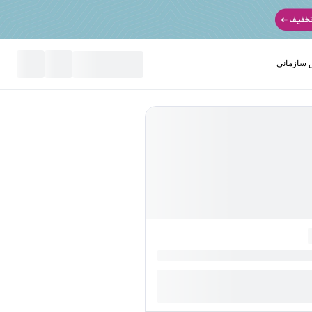
سازمانی
نید