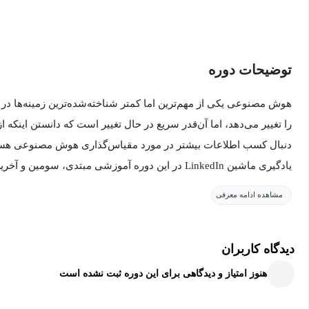
توضیحات دوره
هوش مصنوعی یکی از مهم‌ترین اما کمتر شناخته‌شده‌ترین زمینه‌ها در
را تغییر می‌دهد، اما آن‌قدر سریع در حال تغییر است که دانستن اینکه 
دنبال کسب اطلاعات بیشتر در مورد مقیاس‌گذاری هوش مصنوعی هس
AI-100 بپیوندید.
مشاهده ادامه معرفی
اصول اولیه نحوه عملکرد هوش مصنوعی را کشف کنید تا بتوانید آن را م
دیدگاه کاربران
استفاده را با نمونه‌های خاصی از برنامه‌های کاربردی هوش مصنوعی ل
هنوز امتیاز و دیدگاهی برای این دوره ثبت نشده است
دریابید که چگونه LinkedIn هوش مصنوعی را برای تقریباً