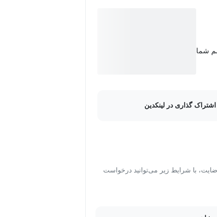
یه‌ها، طبقه‌بندی‌کننده‌های هرزنامه،
 اعتماد و حریم خصوصی، استانداردسازی
سم شما
اشتراک گذاری در لینکدین
ت، با شرایط زیر می‌توانید درخواست