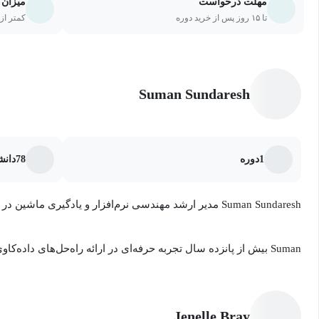
مهلت درخواست
میزان 
تا ۱۵ روز پس از خرید دوره
کمتر از ۲۰ درصد یا ۵ جلسه از دو
Suman Sundaresh
1
دوره
78
دانش
Suman Sundaresh مدیر ارشد مهندسی نرم‌افزار و یادگیری ماشین در لینکدین است.
Suman بیش از پانزده سال تجربه حرفه‌ای در ارائه راه‌حل‌های داده‌ک
دکترای خود را در رشته اطلاعات و علوم کامپیوتر از دانشگاه کالیفرنیا
تخصصی او شامل مدل‌سازی احتمالی، یادگیری ماشین، داده‌کاوی آمار
است. او در حال حاضر رهبری تیمی از مهندسان یادگیری ماشین را بر
Jenelle Bray