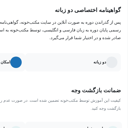
طول مسیر، این مربیان درباره ویژگی‌های برنامه‌هایی مانند جستجو، توص
گواهینامه اختصاصی دو زبانه
انتخاب‌کننده حساب جعلی، تشخیص ناهنجاری، سیستم‌ها و بهره‌وری،
و موارد دیگر بحث می‌کنند.
پس از گذراندن دوره به صورت آنلاین در سایت مکتب‌خونه، گواهی‌نامه
رسمی پایان دوره به زبان فارسی و انگلیسی، توسط مکتب‌خونه به ا
صادر شده و در اختیار شما قرار می‌گیرد.
دو زبانه
امکان 
ضمانت بازگشت وجه
کیفیت این آموزش توسط مکتب‌خونه تضمین شده است. در صورت عدم رضای
بازگشت وجه کنید.