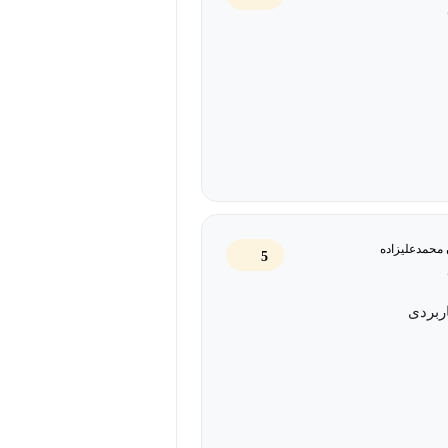
ید.
 کنید.
 ارائه‌های واقعی را نمایش خواهد داد.
ن محمدعلیزاده
قرار نمی‌دهند را فراموش کنید. این دوره
5
بهبود بخشید!
ربردی