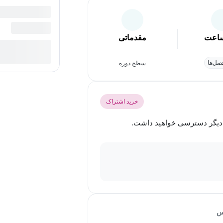
اعت
مقدماتی
ل‌ها
سطح دوره
خرید اشتراک
س