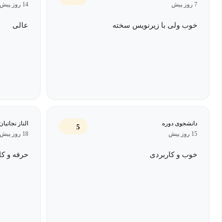
7 روز پیش
14 روز پیش
اسلایدهای بصری تأثیرگذار بسازید.
خوب ولی با زیرنویس سخته
عالی
به موقعیت‌هایی که نمی‌توانید اسلایدها را تغییر دهید، سازگار شو
از دستورات کلیدی ساده برای جلب توجه استفاده کنید.
دو استراتژی ساده برای افزایش درک و نگهداشتن اطلاعات اعمال
همچنین به جای مثال‌های فرضی، این دوره نمونه‌های واقعی قبل و بعد از
دانشجوی دوره
الناز نجاتیا
دوره‌هایی که ساعت‌ها به طول می‌انجامند و واقعاً رفتار را تحت تأثیر 
5
15 روز پیش
18 روز پیش
ابزارهایی را به شما می‌دهد تا مهارت‌های ارائه و ارتباطی خود را فوراً 
خوب و کاربردی
حرفه و کا