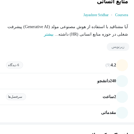
منابع انسانی
Jayashree Sridhar
Coursera
آیا مشتاقید با استفاده از هوش مصنوعی مولد (Generative AI) پیشرفت
شغلی در حوزه منابع انسانی (HR) داشته...
بیشتر
زیرنویس
(9)
4.2
6 دیدگاه
240
دانشجو
2
ساعت
سرفصل‌ها
مقدماتی