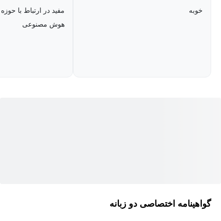
آشنا خواهید شد. همچنین قابلیت‌ها و مفاهیم اساسی هوش مصنوعی
خوبه
مفید در ارتباط با حوزه م
مولد که این کاربردها را در حوزه منابع انسانی ممکن می‌سازد، بررسی
هوش مصنوعی
می‌شوند.
در این دوره، ملاحظات اخلاقی و استفاده مسئولانه از هوش مصنوعی
مولد مورد بحث قرار گرفته و به محدودیت‌ها و چالش‌های احتمالی آن
پرداخته می‌شود. در نهایت، عوامل و ملزومات حیاتی برای پذیرش
موفقیت‌آمیز هوش مصنوعی مولد در حوزه منابع انسانی یک سازمان
ارائه می‌گردد.
این دوره شامل آزمایشگاه‌های عملی و یک پروژه است تا مهارت شما
در به‌کارگیری هوش مصنوعی مولد برای موارد استفاده در منابع انسانی
به نمایش گذاشته شود. همچنین از زبان متخصصان این حوزه درباره
پتانسیل و قابلیت‌های هوش مصنوعی مولد در تحول شغلی منابع انسانی
خواهید شنید.
گواهینامه اختصاصی دو زبانه
این دوره برای متخصصان فعلی منابع انسانی و همچنین افرادی که به