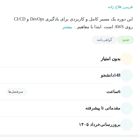
فریبرز فلاح زاده
این دوره یک مسیر کامل و کاربردی برای یادگیری DevOps و CI/CD
روی AWS است. ابتدا با مفاهیم...
بیشتر
جدید
گواهی‌نامه
بدون امتیاز
148
دانشجو
6
ساعت
سرفصل‌ها
مقدماتی تا پیشرفته
بروزرسانی
خرداد ۱۴۰۵