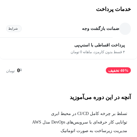
خدمات پرداخت
ضمانت بازگشت وجه
شرایط
پرداخت اقساطی با اسنپ‌پی
۴ قسط بدون کارمزد، ماهانه 0 تومان
0
0
40% تخفیف
تومان
آنچه در این دوره می‌آموزید
تسلط بر چرخه کامل CI/CD در محیط ابری
توانایی کار حرفه‌ای با سرویس‌های DevOps مدل AWS
مدیریت زیرساخت به صورت اتوماتیک