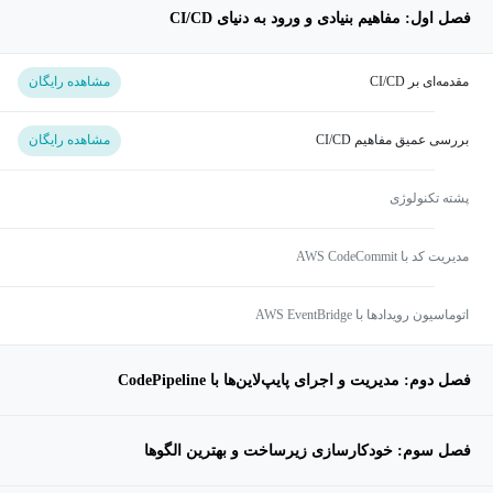
فصل اول: مفاهیم بنیادی و ورود به دنیای CI/CD
مقدمه‌ای بر CI/CD
مشاهده رایگان
بررسی عمیق مفاهیم CI/CD
مشاهده رایگان
پشته تکنولوژی
مدیریت کد با AWS CodeCommit
اتوماسیون رویدادها با AWS EventBridge
فصل دوم: مدیریت و اجرای پایپ‌لاین‌ها با CodePipeline
فصل سوم: خودکارسازی زیرساخت و بهترین الگوها