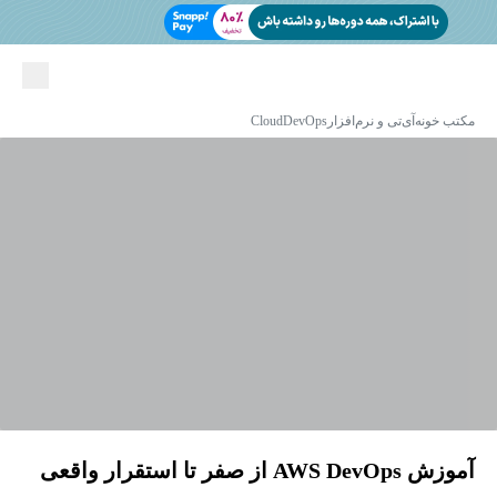
مکتب خونه
آی‌تی و نرم‌افزار
DevOps
Cloud
آموزش AWS DevOps از صفر تا استقرار واقعی