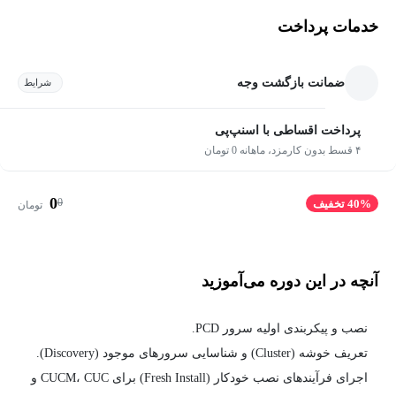
خدمات پرداخت
ضمانت بازگشت وجه
شرایط
پرداخت اقساطی با اسنپ‌پی
۴ قسط بدون کارمزد، ماهانه 0 تومان
0
0
40% تخفیف
تومان
آنچه در این دوره می‌آموزید
نصب و پیکربندی اولیه سرور PCD.
تعریف خوشه (Cluster) و شناسایی سرورهای موجود (Discovery).
اجرای فرآیندهای نصب خودکار (Fresh Install) برای CUCM، CUC و