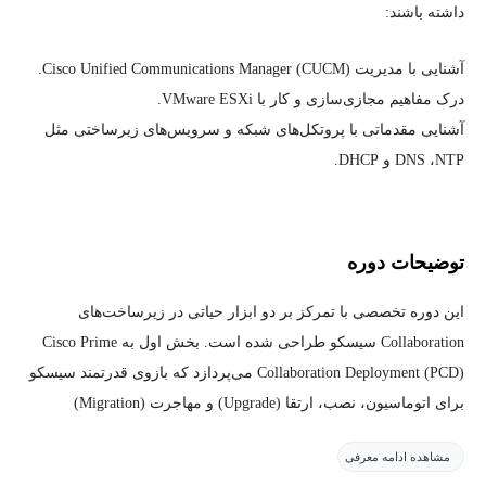
داشته باشند:
آشنایی با مدیریت Cisco Unified Communications Manager (CUCM).
درک مفاهیم مجازی‌سازی و کار با VMware ESXi.
آشنایی مقدماتی با پروتکل‌های شبکه و سرویس‌های زیرساختی مثل
DNS ،NTP و DHCP.
توضیحات دوره
این دوره تخصصی با تمرکز بر دو ابزار حیاتی در زیرساخت‌های
Collaboration سیسکو طراحی شده است. بخش اول به Cisco Prime
Collaboration Deployment (PCD) می‌پردازد که بازوی قدرتمند سیسکو
برای اتوماسیون، نصب، ارتقا (Upgrade) و مهاجرت (Migration)
سرورهای UC است.
مشاهده ادامه معرفی