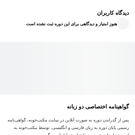
در بخش دوم، راه‌اندازی و مدیریت Cisco Paging Server (نسخه پایه
InformaCast) را فرا می‌گیرید تا بتوانید سیستم‌های اطلاع‌رسانی و
دیدگاه کاربران
فراخوان صوتی را در بستر شبکه پیاده‌سازی کنید. این دوره به صورت
هنوز امتیاز و دیدگاهی برای این دوره ثبت نشده است
کاملاً سناریومحور، شما را برای مدیریت عملیاتی محیط‌های بزرگ آماده
می‌کند.
گواهینامه اختصاصی دو زبانه
پس از گذراندن دوره به صورت آنلاین در سایت مکتب‌خونه، گواهی‌نامه
رسمی پایان دوره به زبان فارسی و انگلیسی، توسط مکتب‌خونه به