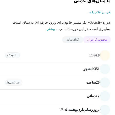
با مثال‌های عملی
فریبرز فلاح زاده
دوره Security+ یک مسیر جامع برای ورود حرفه ای به دنیای امنیت
سایبری است. در این دوره، تمامی...
بیشتر
محبوب کاربران
گواهی‌نامه
(20)
4.8
9 دیدگاه
351
دانشجو
20
ساعت
سرفصل‌ها
مقدماتی
بروزرسانی
اردیبهشت ۱۴۰۵