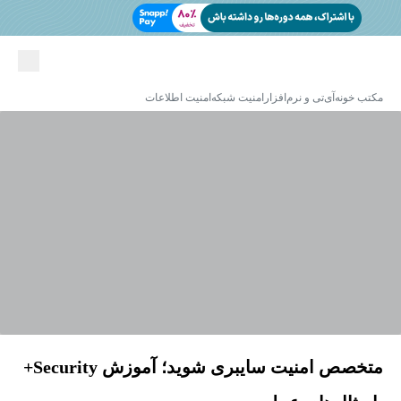
مکتب خونه
آی‌تی و نرم‌افزار
امنیت شبکه
امنیت اطلاعات
متخصص امنیت سایبری شوید؛ آموزش Security+