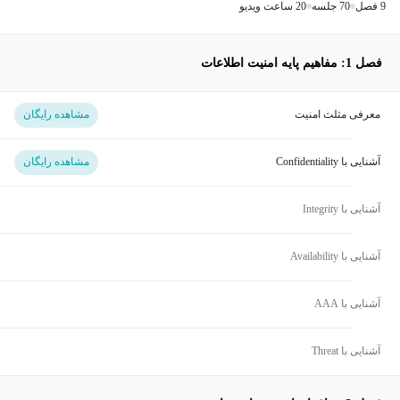
9 فصل
70 جلسه
20 ساعت ویدیو
فصل 1: مفاهیم پایه امنیت اطلاعات
معرفی مثلث امنیت
مشاهده رایگان
آشنایی با Confidentiality
مشاهده رایگان
آشنایی با Integrity
آشنایی با Availability
آشنایی با AAA
آشنایی با Threat