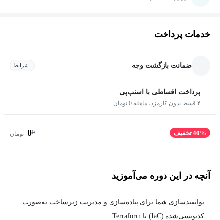
خدمات پرداخت
ضمانت بازگشت وجه
شرایط
پرداخت اقساطی با اسنپ‌پی
۴ قسط بدون کارمزد، ماهانه 0 تومان
0
0
40% تخفیف
تومان
آنچه در این دوره می‌آموزید
توانمندسازی شما برای پیاده‌سازی و مدیریت زیرساخت به‌صورت
کدنویسی‌شده (IaC) با Terraform