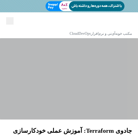
مکتب خونه
آی‌تی و نرم‌افزار
DevOps
Cloud
جادوی Terraform: آموزش عملی خودکارسازی