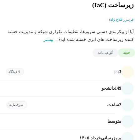
زیرساخت (IaC)
فریبرز فلاح زاده
آیا از پیکربندی دستی سرورها، تنظیمات تکراری شبکه و مدیریت خسته
کننده زیرساخت های ابری خسته شده اید؟...
بیشتر
جدید
گواهی‌نامه
(8)
3
4 دیدگاه
149
دانشجو
2
ساعت
سرفصل‌ها
متوسط
بروزرسانی
خرداد ۱۴۰۵