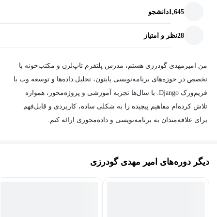
1,645
دانشجو
28
نظر و امتیاز
من امیرمهدی گودرزی هستم، مدرس پلتفرم تاپ‌لرن و مکتب‌خونه با
تخصص در حوزه‌های برنامه‌نویسی پایتون، تحلیل داده‌ها و توسعه وب با
فریم‌ورک Django. با سال‌ها تجربه آموزشی و پروژه‌محور، همواره
تلاش کرده‌ام مفاهیم پیچیده را به شکلی ساده، کاربردی و قابل‌فهم
برای علاقه‌مندان به برنامه‌نویسی و داده‌محوری ارائه کنم.
همچنین به طراحی رابط کاربری (UI) و تجربه کاربری (UX) علاقه‌مندم
و در این زمینه به‌صورت حرفه‌ای فعالیت دارم. باور دارم ترکیب دانش
دیگر دوره‌های امیر مهدی گودرزی
فنی با اصول زیبایی‌شناسی و تجربه کاربری می‌تواند مسیر تولید
محصولات دیجیتال موفق و کاربرمحور را هموار کند.