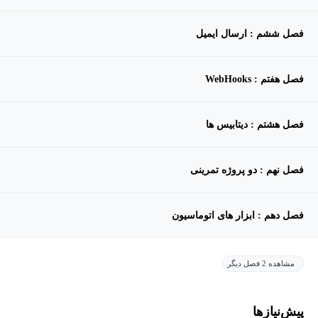
فصل ششم : ارسال ایمیل
فصل هفتم : WebHooks
فصل هشتم : دیتابیس ها
فصل نهم : دو پروژه تمرینی
فصل دهم : ابزار های اتوماسیون
مشاهده 2 فصل دیگر
پیش‌نیاز‌ها