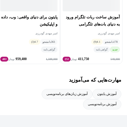
آموزش ساخت ربات تلگرام ورود
پایتون برای دنیای واقعی: وب، داده
به دنیای بات‌های تلگرامی
و اپلیکیشن
امیر مهدی گودرزی
امیر مهدی گودرزی
178
دانشجو
4.1
(9)
361
دانشجو
4.7
(3)
جدید
گواهی‌نامه
گواهی‌نامه
959,400
411,750
1,599,000
549,000
تومان
25٪
تومان
40٪
مهارت‌هایی که می‌آموزید
آموزش پایتون
آموزش زبان‌های برنامه‌نویسی
آموزش برنامه‌نویسی