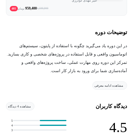
امیر مهدی گودرزی
959,400
40٪
1,599,000
تومان
توضیحات دوره
در این دوره یاد می‌گیرید چگونه با استفاده از پایتون، سیستم‌های
اتوماسیون واقعی و قابل استفاده در پروژه‌های شخصی و کاری بسازید.
تمرکز این دوره روی مهارت عملی، ساخت پروژه‌های واقعی و
آماده‌سازی شما برای ورود به بازار کار است.
مشاهده ادامه معرفی
در طول دوره، شما قدم‌به‌قدم یاد می‌گیرید:
کار با فایل‌ها و مدیریت داده‌ها
دیدگاه کاربران
مشاهده 4 دیدگاه
وب اسکرپینگ حرفه‌ای و استخراج داده از سایت‌ها
5
4.5
اتوماسیون وب و مرورگر
4
3