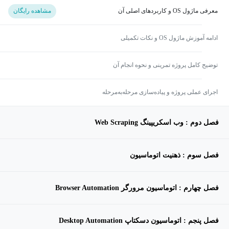
معرفی ماژول OS و کاربردهای اصلی آن
مشاهده رایگان
ادامه آموزش ماژول OS و نکات تکمیلی
توضیح کامل پروژه تمرینی و نحوه انجام آن
اجرای عملی پروژه و پیاده‌سازی مرحله‌به‌مرحله
فصل دوم : وب اسکریپینگ Web Scraping
فصل سوم : ذهنیت اتوماسیون
فصل چهارم : اتوماسیون مرورگر Browser Automation
فصل پنجم : اتوماسیون دسکتاپ Desktop Automation