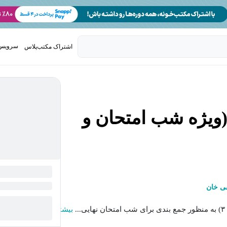
سرویس 
اشتراک مکتب‌پلاس
تدریس ک
(ویژه شب امتحان و
ی خان
.
بیشتر