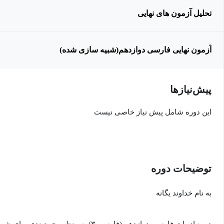
تحلیل آزمون های نهایی
آزمون نهایی فارسی دوازدهم(شبیه سازی شده)
پیش‌نیاز‌ها
این دوره شامل پیش نیاز خاصی نیست
توضیحات دوره
به نام خداوند یگانه