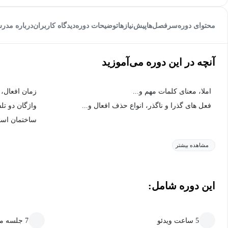
محتوای دوره
سرفصل‌ها
پیش‌نیاز‌ها
توضیحات دوره
دیدگاه کاربران
درباره مدر
آنچه در این دوره می‌آموزید
املا، معنای کلمات مهم و...
زمان افعال، 
فعل های گذرا و ناگذر، انواع حذف افعال و...
واژگان دو تل
ساختمان اسم
مشاهده بیشتر
این دوره شامل:
5 ساعت ویدئو
7 جلسه متنی