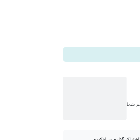
سم شما
اشتراک گذاری در لینکدین