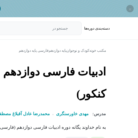
×
دسته‌بندی‌ دوره‌ها
جستجو در
مکتب خونه
کودک و نوجوان
پایه دوازدهم
فارسی پایه دوازدهم
ادبیات فارسی دوازدهم 
کنکور)
مدرس:
مهدی خاورسنگری
محمدرضا عادل آقبلاغ مصطف
به نام خداوند یگانه دوره ادبیات فارسی دوازدهم (فارسی ۳) به منظور جمع بندی برای شب امتحان نهایی..