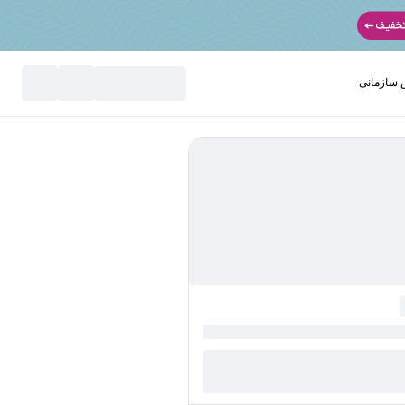
سازمانی
نید