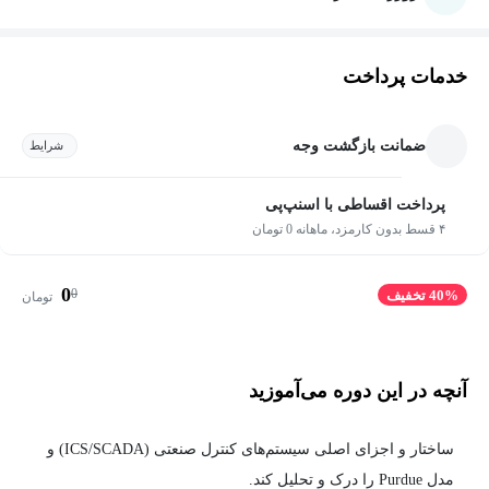
خدمات پرداخت
ضمانت بازگشت وجه
شرایط
پرداخت اقساطی با اسنپ‌پی
۴ قسط بدون کارمزد، ماهانه 0 تومان
0
0
40% تخفیف
تومان
آنچه در این دوره می‌آموزید
ساختار و اجزای اصلی سیستم‌های کنترل صنعتی (ICS/SCADA) و
مدل Purdue را درک و تحلیل کند.