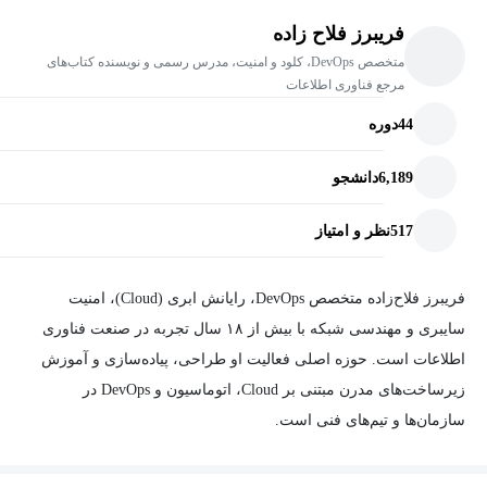
فریبرز فلاح زاده
متخصص DevOps، کلود و امنیت، مدرس رسمی و نویسنده کتاب‌های
مرجع فناوری اطلاعات
44
دوره
6,189
دانشجو
517
نظر و امتیاز
فریبرز فلاح‌زاده متخصص DevOps، رایانش ابری (Cloud)، امنیت
سایبری و مهندسی شبکه با بیش از ۱۸ سال تجربه در صنعت فناوری
اطلاعات است. حوزه اصلی فعالیت او طراحی، پیاده‌سازی و آموزش
زیرساخت‌های مدرن مبتنی بر Cloud، اتوماسیون و DevOps در
سازمان‌ها و تیم‌های فنی است.
او نویسنده و مدرس مجموعه‌ای از دوره‌ها و منابع آموزشی در