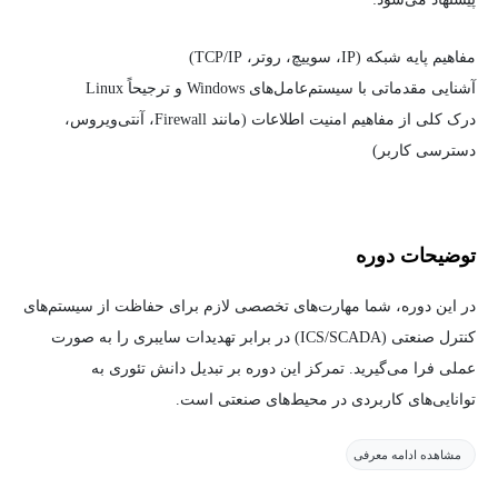
مفاهیم پایه شبکه (IP، سوییچ، روتر، TCP/IP)
آشنایی مقدماتی با سیستم‌عامل‌های Windows و ترجیحاً Linux
درک کلی از مفاهیم امنیت اطلاعات (مانند Firewall، آنتی‌ویروس،
دسترسی کاربر)
توضیحات دوره
در این دوره، شما مهارت‌های تخصصی لازم برای حفاظت از سیستم‌های
کنترل صنعتی (ICS/SCADA) در برابر تهدیدات سایبری را به صورت
عملی فرا می‌گیرید. تمرکز این دوره بر تبدیل دانش تئوری به
توانایی‌های کاربردی در محیط‌های صنعتی است.
مشاهده ادامه معرفی
آنچه در این دوره می‌آموزید: