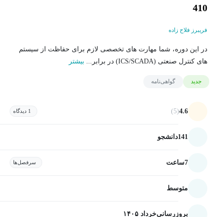
410
فریبرز فلاح زاده
در این دوره، شما مهارت های تخصصی لازم برای حفاظت از سیستم
های کنترل صنعتی (ICS/SCADA) در برابر...
بیشتر
جدید
گواهی‌نامه
(5)
4.6
1 دیدگاه
141
دانشجو
7
ساعت
سرفصل‌ها
متوسط
بروزرسانی
خرداد ۱۴۰۵