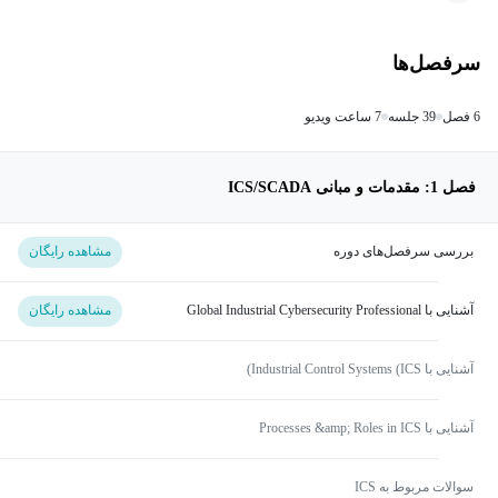
سرفصل‌ها
6 فصل
39 جلسه
7 ساعت ویدیو
فصل 1: مقدمات و مبانی ICS/SCADA
بررسی سرفصل‌های دوره
مشاهده رایگان
آشنایی با Global Industrial Cybersecurity Professional
مشاهده رایگان
آشنایی با Industrial Control Systems (ICS)
آشنایی با Processes &amp; Roles in ICS
سوالات مربوط به ICS