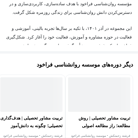
مؤسسه روان‌شناسی فراخود با هدف ساده‌سازی، کاربردی‌سازی و در
دسترس‌کردن دانش روان‌شناسی برای زندگی روزمره شکل گرفت.
این مجموعه در آذر ۱۴۰۱، با تکیه بر سال‌ها تجربه بالینی، آموزشی و
فعالیت در حوزه مشاوره و آموزش، فعالیت خود را آغاز کرد. شکل‌گیری
فراخود از یک دغدغه جدی نشأت گرفت: با وجود گسترش دانش
روان‌شناسی، چرا همچنان بسیاری از افراد در روابط، تصمیم‌گیری‌ها و
زندگی روزمره با چالش‌های عمیق و تکرارشونده مواجه‌اند؟
دیگر دوره‌های موسسه روانشناسی فراخود
در فراخود، این مسئله به‌عنوان یک اصل در نظر گرفته شد که مشکل،
نبود دانش نیست؛ بلکه عدم دسترسی به آموزش‌های قابل‌فهم، کاربردی
و منسجم است. به همین دلیل، فراخود تلاش کرده است بستری فراهم
کند که در آن دانش روان‌شناسی به شکلی ساده، علمی و قابل استفاده
در اختیار افراد قرار گیرد.
تربیت مشاور تحصیلی | روش
تربیت مشاور تحصیلی | هدف‌گذاری
مطالعه؛ راز مطالعه اصولی
تحصیلی؛ چگونه به دانش‌آموز
فعالیت‌های مؤسسه فراخود در چند حوزه اصلی متمرکز است:
چیست؟
مسیر موفقیت بدهیم؟
فرشته زحمتکش • موسسه روانشناسی فراخود
فرشته زحمتکش • موسسه روانشناسی فراخود