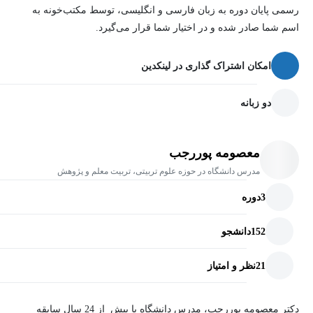
رسمی پایان دوره به زبان فارسی و انگلیسی، توسط مکتب‌خونه به
اسم شما صادر شده و در اختیار شما قرار می‌گیرد.
امکان اشتراک گذاری در لینکدین
دو زبانه
معصومه پوررجب
مدرس دانشگاه در حوزه علوم تربیتی، تربیت معلم و پژوهش
3
دوره
152
دانشجو
21
نظر و امتیاز
دکتر معصومه پوررجب، مدرس دانشگاه با بیش از 24 سال سابقه