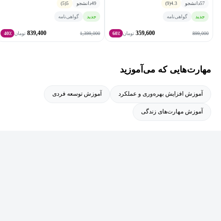
57
دانشجو
4.3
(9)
49
دانشجو
5
(5)
جدید
گواهی‌نامه
جدید
گواهی‌نامه
839,400
359,600
1,399,000
899,000
تومان
60٪
تومان
40٪
مهارت‌هایی که می‌آموزید
آموزش افزایش بهره‌وری و عملکرد
آموزش توسعه فردی
آموزش مهارت‌های زندگی