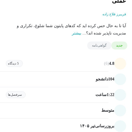
عملی
فریبرز فلاح زاده
آیا تا به حال حس کرده اید که کدهای پایتون شما شلوغ، تکراری و
مدیریت ناپذیر شده اند؟...
بیشتر
جدید
گواهی‌نامه
(6)
4.8
5 دیدگاه
104
دانشجو
1:22
ساعت
سرفصل‌ها
متوسط
بروزرسانی
تیر ۱۴۰۵