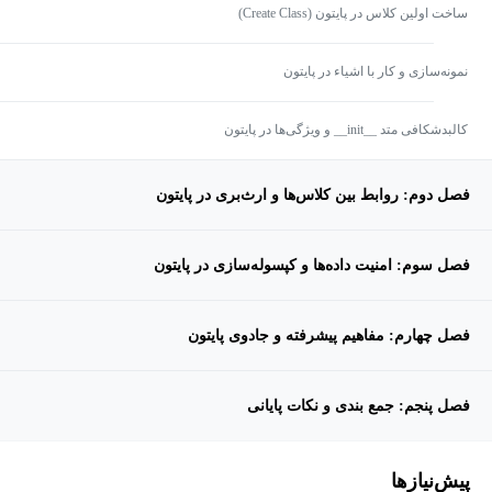
ساخت اولین کلاس در پایتون (Create Class)
نمونه‌سازی و کار با اشیاء در پایتون
کالبدشکافی متد __init__ و ویژگی‌ها در پایتون
فصل دوم: روابط بین کلاس‌ها و ارث‌بری در پایتون
فصل سوم: امنیت داده‌ها و کپسوله‌سازی در پایتون
فصل چهارم: مفاهیم پیشرفته و جادوی پایتون
فصل پنجم: جمع بندی و نکات پایانی
پیش‌نیاز‌ها