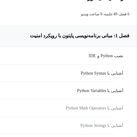
6 فصل
49 جلسه
9 ساعت ویدیو
فصل 1: مبانی برنامه‌نویسی پایتون با رویکرد امنیت
نصب Python و IDE
آشنایی با Python Syntax
آشنایی با Python Variables
آشنایی با Python Math Operators
آشنایی با Python Strings