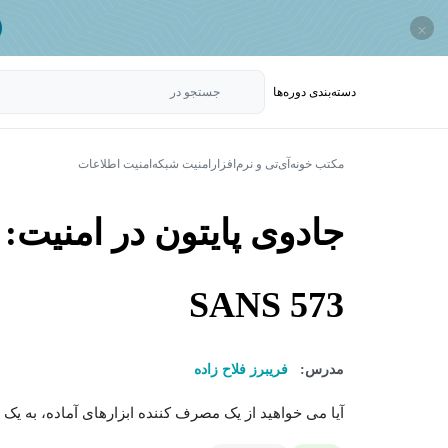
×
دسته‌بندی‌ دوره‌ها
جستجو در
مکتب خونه
آی‌تی و نرم‌افزار
امنیت شبکه
امنیت اطلاعات
جادوی پایتون در امنیت:
SANS 573
مدرس:
فریبرز فلاح زاده
آیا می خواهید از یک مصرف کننده ابزارهای آماده، به یک 