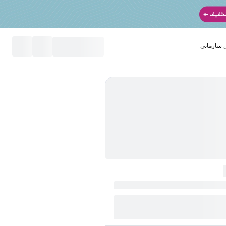
سازمانی
نید