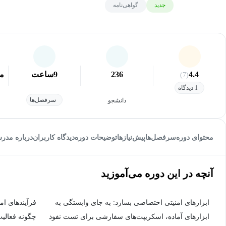
جدید
گواهی‌نامه
4.4
236
9
ساعت
مق
(7)
1 دیدگاه
سرفصل‌ها
دانشجو
محتوای دوره
سرفصل‌ها
پیش‌نیاز‌ها
توضیحات دوره
دیدگاه کاربران
درباره مدر
آنچه در این دوره می‌آموزید
ابزارهای امنیتی اختصاصی بسازد: به جای وابستگی به
فرآیندهای ام
ابزارهای آماده، اسکریپت‌های سفارشی برای تست نفوذ
چگونه فعالیت