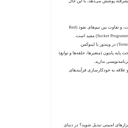
پیشرفته پوشش می‌دهد، با این حال
آشنایی مقدماتی با مفاهیم شبکه و امنیت: درک مفاهیمی مثل IP، پورت، و تفاوت بین تیم‌های نفوذ (Red
ث پایه پایتون (متغیرها، حلقه‌ها و توابع)
امه‌نویسی ندارید.
 علاقه به خودکارسازی فرآیندهای
بزارهای امنیتی تبدیل شوید؟ در دنیای