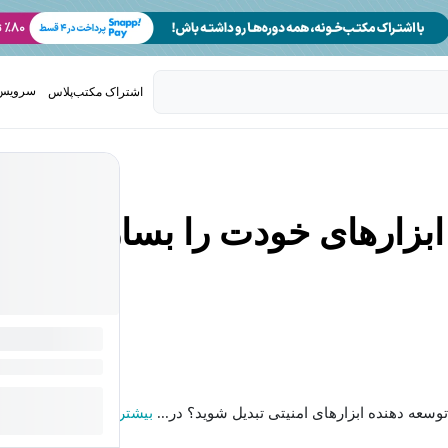
سرویس 
اشتراک مکتب‌پلاس
تدریس ک
 ابزارهای خودت را بساز
توسعه دهنده ابزارهای امنیتی تبدیل شوید؟ در...
بیشتر