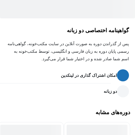
دوری از افسردگی
دوره آموزش سلامت ذهن و روان در دوران کرونا مناسب چه
گواهینامه اختصاصی دو زبانه
کسانی است؟
باید با اطمینان گفت که در حال حاضر، این دوره آموزشی مناسب
پس از گذراندن دوره به صورت آنلاین در سایت مکتب‌خونه، گواهی‌نامه
رسمی پایان دوره به زبان فارسی و انگلیسی، توسط مکتب‌خونه به
تمامی افراد و به‌خصوص پدر و مادرهاست.
اسم شما صادر شده و در اختیار شما قرار می‌گیرد.
امکان اشتراک گذاری در لینکدین
دو زبانه
دوره‌های مشابه