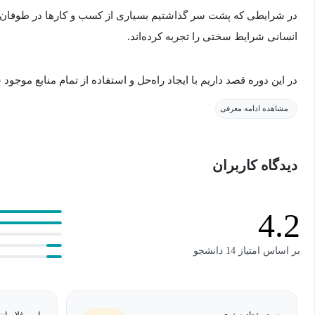
در شرایطی که پشت سر گذاشتیم بسیاری از کسب و کارها در طوفان کا
انسانی شرایط سختی را تجربه کرده‌اند.
در این دوره قصد داریم با ایجاد راه‌حل و استفاده از تمام منابع موجود
محکم بسازیم که دیگر هیچ طوفانی قادر به نابودی آن نباشد.
مشاهده ادامه معرفی
دیدگاه کاربران
4.2
بر اساس امتیاز 14 دانشجو
سید مقداد صفوی
امیر غلامیان