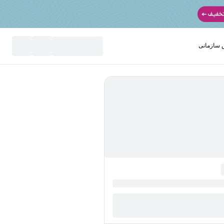
سازمانی
نید