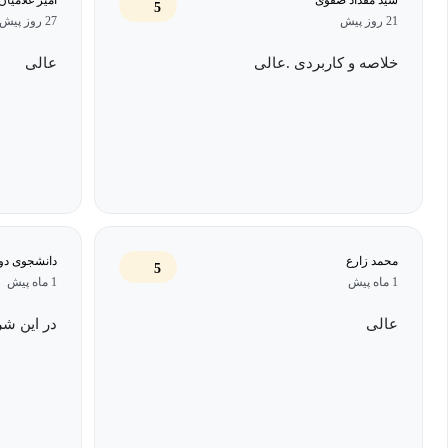
5
21 روز پیش
27 روز پیش
خلاصه و کاربردی .عالی
عالی
محمد زارع
دانشجوی دو
5
1 ماه پیش
1 ماه پیش
عالی
در این شر