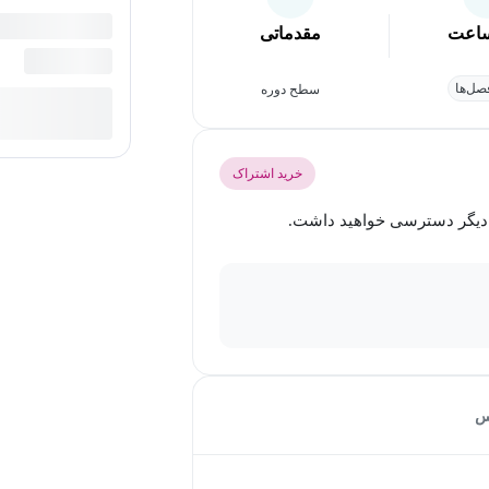
اعت
مقدماتی
ل‌ها
سطح دوره
خرید اشتراک
س