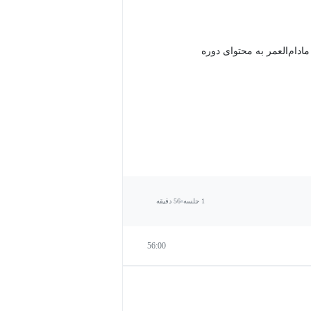
دام‌العمر به محتوای دوره
1 جلسه
56 دقیقه
56:00