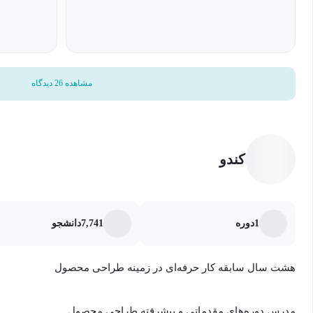
و وظایف هرکدام از این سمت‌های شغلی آشنا می‌شوید.
در گپ شغلی می‌توانید دید خوبی از آینده شغلی خود در حوزه طراحی 
که مطرح می‌شود و برای همه افراد جویای کار مهم است، به حقوق می‌تو
مشاهده 26 دیدگاه
می‌توانید بفهمید که در هر سطحی که هستید، چه میزان درآمدی در ان
درآمد باید چه کارهایی انجام دهید.
کندو
1
دوره
7,741
دانشجو
هشت سال سابقه کار حرفه‌ای در زمینه طراحی محصول
مدرس دوره‌های مقدماتی و پیشرفته طراحی محصول