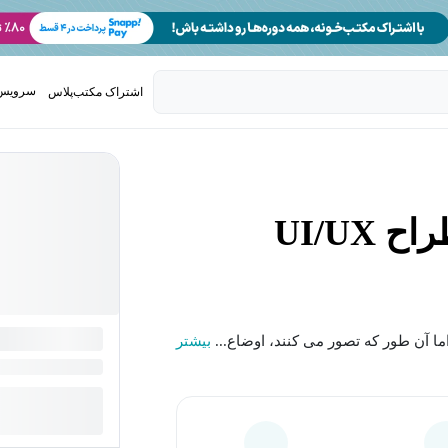
سرویس 
اشتراک مکتب‌پلاس
تدریس ک
UI/UX
ا آن طور که تصور می کنند، اوضاع...
بیشتر