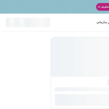
سازمانی
نید