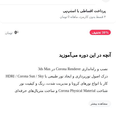
پرداخت اقساطی با اسنپ‌پی
۴ قسط بدون کارمزد، ماهانه 0 تومان
0
0
30% تخفیف
تومان
آنچه در این دوره می‌آموزید
نصب و راه‌اندازی Corona Renderer در 3ds Max
درک اصول نورپردازی و ایجاد نور طبیعی با HDRI / Corona Sun / Sky
کار با انواع نورهای کرونا و مدیریت شدت، رنگ و کیفیت نور
شناخت Corona Physical Material و ساخت متریال‌های حرفه‌ای
مشاهده بیشتر