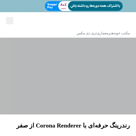
مکتب خونه
هنر
معماری
تری دی مکس
رندرینگ حرفه‌ای با Corona Renderer از صفر