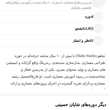
مدرس و طراح معماری با بیش از ۱۰ سال تجربه در آموزش نرم‌افزارهای
تخصصی معماری.
4
دوره
1,053
دانشجو
62
نظر و امتیاز
شاهو (Shaho Studio) با بیش از ۱۰ سال سابقه حرفه‌ای در حوزه
طراحی معماری، مدل‌سازی سه‌بعدی، رندرینگ واقع گرایانه و انیمیشن
های معماری و تولید محتوای بصری، یکی از مدرسین فعال و
شناخته‌شده در زمینه آموزش معماری است. او فارغ‌التحصیل رشته
معماری و دارای تجربه گسترده در اجرای پروژه‌های معماری و ارائه
آموزش‌های تخصصی به هنرجویان و دانشجویان این حوزه است.
شاهو تاکنون صدها هنرجو را در مسیر یادگیری مهارت‌های عملی
دیگر دوره‌های شایان حسینی
معماری همراهی کرده و دوره‌های آموزشی او در پلتفرم Udemy به زبان