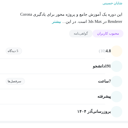
شایان حسینی
این دوره یک آموزش جامع و پروژه محور برای یادگیری Corona
Renderer در 3ds Max است. در این...
بیشتر
محبوب کاربران
گواهی‌نامه
(10)
4.8
5 دیدگاه
191
دانشجو
7
ساعت
سرفصل‌ها
پیشرفته
بروزرسانی
آذر ۱۴۰۴