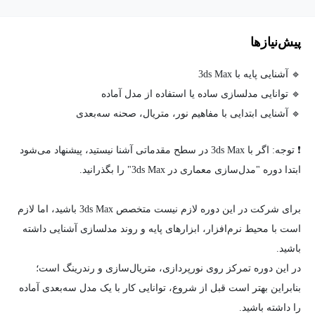
پیش‌نیاز‌ها
🔹 آشنایی پایه با 3ds Max
🔹 توانایی مدلسازی ساده یا استفاده از مدل آماده
🔹 آشنایی ابتدایی با مفاهیم نور، متریال، صحنه سه‌بعدی
❗ توجه: اگر با 3ds Max در سطح مقدماتی آشنا نیستید، پیشنهاد می‌شود
ابتدا دوره "مدل‌سازی معماری در 3ds Max" را بگذرانید.
برای شرکت در این دوره لازم نیست متخصص 3ds Max باشید، اما لازم
است با محیط نرم‌افزار، ابزارهای پایه و روند مدلسازی آشنایی داشته
باشید.
در این دوره تمرکز روی نورپردازی، متریال‌سازی و رندرینگ است؛
بنابراین بهتر است قبل از شروع، توانایی کار با یک مدل سه‌بعدی آماده
را داشته باشید.