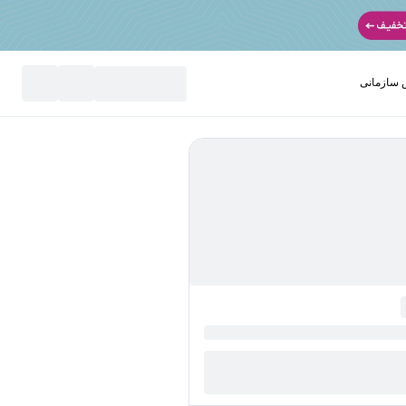
سازمانی
نید