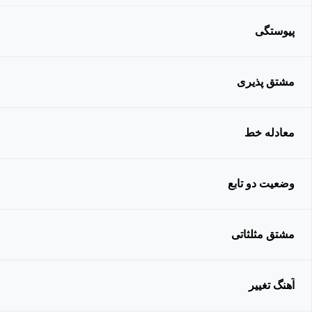
پیوستگی
مشتق پذیری
معادله خط
وضعیت دو تابع
مشتق مثلثاتی
آهنگ تغییر