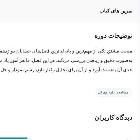
تمرین های کتاب
توضیحات دوره
مبحث مشتق یکی از مهم‌ترین و پایه‌ای‌ترین فصل‌های حسابان دوازدهم
به‌صورت دقیق و ریاضی بررسی می‌کند. در این فصل، دانش‌آموز یاد می
حدی آن به‌دست آورد و از آن برای تحلیل رفتار تابع، رسم نمودار و حل
این فصل نقش اساسی در درک مباحثی مثل کاربرد مشتق، بهینه‌سازی و ت
مشاهده ادامه معرفی
بخش‌های امتحانات نهایی و کنکور به شمار می‌رود.
دیدگاه کاربران
سرفصل‌های دوره:
مفهوم مشتق و تعریف آن