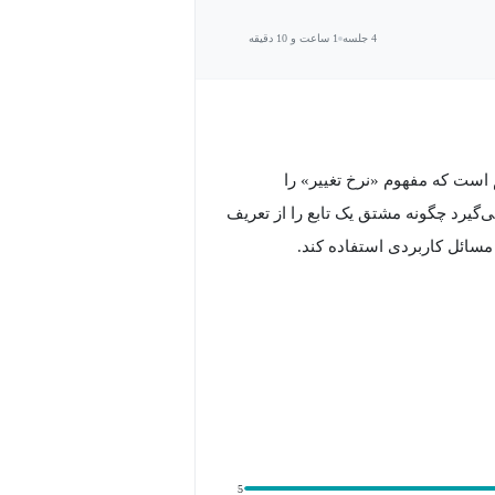
4 جلسه
1 ساعت و 10 دقیقه
 است که مفهوم «نرخ تغییر» را
‌گیرد چگونه مشتق یک تابع را از تعریف
 مسائل کاربردی استفاده کند.
حلیل نمودار دارد و از مهم‌ترین
5