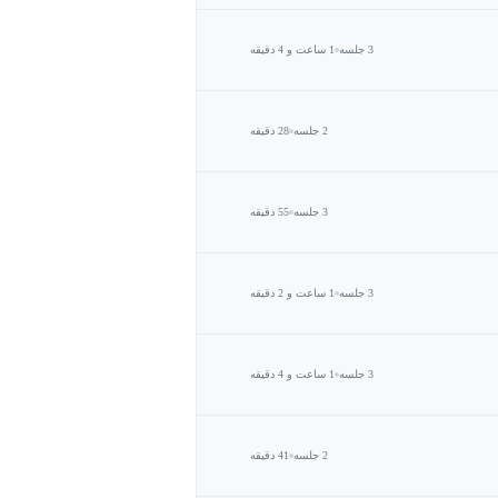
3 جلسه
1 ساعت و 4 دقیقه
2 جلسه
28 دقیقه
3 جلسه
55 دقیقه
3 جلسه
1 ساعت و 2 دقیقه
3 جلسه
1 ساعت و 4 دقیقه
2 جلسه
41 دقیقه