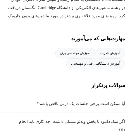
در رشته ماشین‌های الکتریکی از دانشگاه Cambridge انگلستان دریافت
كرد. زمینه‌های مورد علاقه وی بیشتر در مورد ماشین‌های بدون جاروبک
القایی و توربین‌های بادی می‌باشد.
مهارت‌هایی که می‌آموزید
آموزش قدرت
آموزش مهندسی برق
آموزش دانشگاهی: فنی و مهندسی
سوالات پرتکرار
آیا ممکن است برخی جلسات یک درس ناقص باشند؟
معمولا تمامی جلسات هر درس به‌طور کامل ضبط می‌شوند؛ اما گاهی
اگر لینک دانلود یا پخش ویدئو مشکل داشت، چه کاری باید انجام
به دلیل برخی ناهماهنگی‌ها ممکن است یک یا چند جلسه ضبط نشده
داد؟