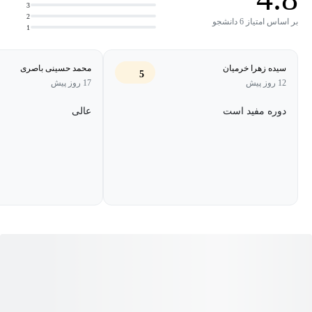
3
2
بر اساس امتیاز 6 دانشجو
1
سیده زهرا خرمیان
محمد حسینی باصری
5
12 روز پیش
17 روز پیش
دوره مفید است
عالی