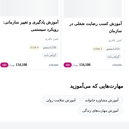
آموزش یادگیری و تغییر سازمانی:
آموزش کسب رضایت شغلی در
رویکرد سیستمی
سازمان
امین باقری
امین باقری
236
دانشجو
4.4
(11)
254
دانشجو
4.2
(14)
گواهی‌نامه
گواهی‌نامه
134,100
134,100
149,000
149,000
تومان
10٪
تومان
10٪
مهارت‌هایی که می‌آموزید
آموزش مشاوره خانواده
آموزش سلامت روان
آموزش مهارت‌های زندگی