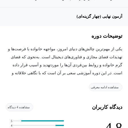
آزمون نهایی (چهار گزینه‌ای)
توضیحات دوره
یکی از مهم‌ترین چالش‌های دنیای امروز، مواجهه خانواده با فرصت‌ها و
تهدیدات فضای مجازی و فناوری‌های دیجیتال است. به‌نحوی که فضای
گرم خانواده و روابط بین‌فردی آن‌ها را موردتهدید و آسیب قرار داده
است. در این دوره آموزشی سعی بر آن است که با نگاهی خلاقانه و
همچنین داستان‌محور مواجهه خانواده و به‌طور خاص والدین با رفتار
مشاهده ادامه معرفی
کودکان و نوجوانان را موردبررسی قرار داده و زمینه‌ای جهت تسهیل و
بهبود فضای خانواده فراهم نمود.
دیدگاه کاربران
مشاهده 4 دیدگاه
5
4.8
4