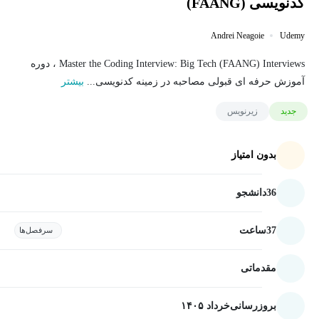
کدنویسی (FAANG)
Andrei Neagoie
Udemy
Master the Coding Interview: Big Tech (FAANG) Interviews ، دوره
آموزش حرفه ای قبولی مصاحبه در زمینه کدنویسی...
بیشتر
جدید
زیرنویس
بدون امتیاز
36
دانشجو
37
ساعت
سرفصل‌ها
مقدماتی
بروزرسانی
خرداد ۱۴۰۵