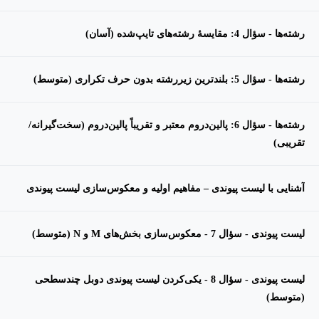
رشته‌ها - سؤال 4: مقایسهٔ رشته‌های تایپ‌شده (آسان)
رشته‌ها - سؤال 5: بلندترین زیررشته بدون حرف تکراری (متوسط)
رشته‌ها - سؤال 6: پالین‌دروم معتبر و تقریباً پالین‌دروم (سخت‌گیرانه/
تقریبی)
آشنایی با لیست پیوندی – مفاهیم اولیه و معکوس‌سازی لیست پیوندی
لیست پیوندی - سؤال 7 - معکوس‌سازی بخش‌های M و N (متوسط)
لیست پیوندی - سؤال 8 - یکی‌کردن لیست پیوندی دوبل چندسطحی
(متوسط)