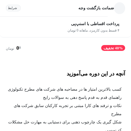
ضمانت بازگشت وجه
شرایط
پرداخت اقساطی با اسنپ‌پی
۴ قسط بدون کارمزد، ماهانه 0 تومان
0
0
40% تخفیف
تومان
آنچه در این دوره می‌آموزید
کسب بالاترین امتیاز ها در مصاحبه های شرکت های مطرح تکنولوژی
راهنمای قدم به قدم پاسخ دهی به سوالات رایج
نکات و ترفند های کارا مبتنی بر تجربه کارکنان سابق شرکت های
مطرح
شکل گیری یک چارچوب ذهنی برای دستیابی به مهارت حل مشکلات
کد نویسی