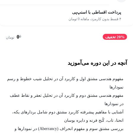
پرداخت اقساطی با اسنپ‌پی
۴ قسط بدون کارمزد، ماهانه 0 تومان
0
0
20% تخفیف
تومان
آنچه در این دوره می‌آموزید
مفهوم هندسی مشتق اول و کاربرد آن در تحلیل شیب خطوط و رسم
نمودارها
مفهوم هندسی مشتق دوم و کاربرد آن در تحلیل تعقر و نقاط عطف
در نمودارها
آشنایی با مفاهیم پیشرفته کاربرد مشتق دوم شامل بردارهای یکه،
انحنا، تاب، کُنج فرنه و دایره بوسان
بررسی مشتق سوم و مفهوم انحراف (Aberrancy) در نمودارها و