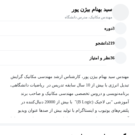
سید بهنام بیژن پور
مهندس مکانیک، مدرس دانشگاه
3
دوره
219
دانشجو
36
نظر و امتیاز
مهندس سید بهنام بیژن پور، کارشناس ارشد مهندسی مکانیک گرایش
تبدیل انرژی با بیش از 10 سال سابقه تدریس در ریاضیات دانشگاهی،
برنامه‌نویسی و دروس تخصصی مهندسی مکانیک و صاحب برند
آموزشی “بی لاجیک (B Logic)” با بیش از 20000 دنبال‌کننده در
پلتفرم‌های یوتیوب و اینستاگرام با تولید بیش از صدها عنوان ویدیو
آموزشی بوده و تمام تجربه‌ی خود را با عینکی مدرن در این زمینه‌ها با
شما به اشتراک خواهد گذاشت.