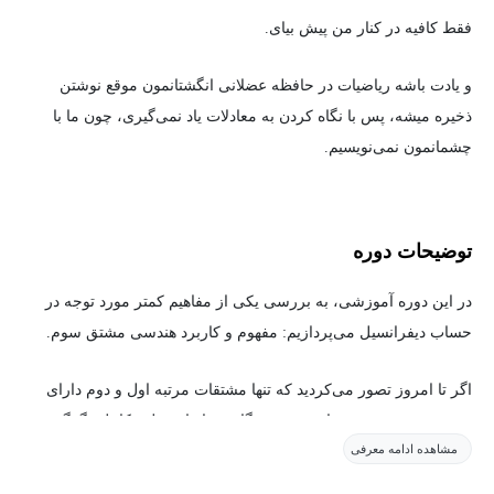
فقط کافیه در کنار من پیش بیای.
و یادت باشه ریاضیات در حافظه عضلانی انگشتانمون موقع نوشتن
ذخیره میشه، پس با نگاه کردن به معادلات یاد نمی‌گیری، چون ما با
چشمانمون نمی‌نویسیم.
توضیحات دوره
در این دوره آموزشی، به بررسی یکی از مفاهیم کمتر مورد توجه در
حساب دیفرانسیل می‌پردازیم: مفهوم و کاربرد هندسی مشتق سوم.
اگر تا امروز تصور می‌کردید که تنها مشتقات مرتبه اول و دوم دارای
تفسیر هندسی هستند، این دوره دیدگاه شما را به طور کامل دگرگون
مشاهده ادامه معرفی
خواهد کرد.