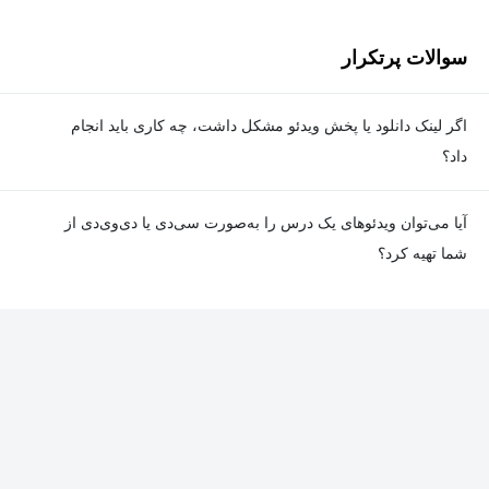
سوالات پرتکرار
اگر لینک دانلود یا پخش ویدئو مشکل داشت، چه کاری باید انجام
داد؟
در صورت مواجهه با هرگونه مشکل در دانلود یا پخش ویدئو، می‌توانید
آیا می‌توان ویدئوهای یک درس را به‌صورت سی‌دی یا دی‌وی‌دی از
از طریق صفحه ارتباط با ما اطلاع دهید تا تیم پشتیبانی به‌سرعت مشکل
شما تهیه کرد؟
را بررسی و رفع کند.
در حال حاضر امکان ارسال دروس به‌صورت سی‌دی یا دی‌وی‌دی وجود
ندارد و همه محتواها به شکل آنلاین ارائه می‌شوند.