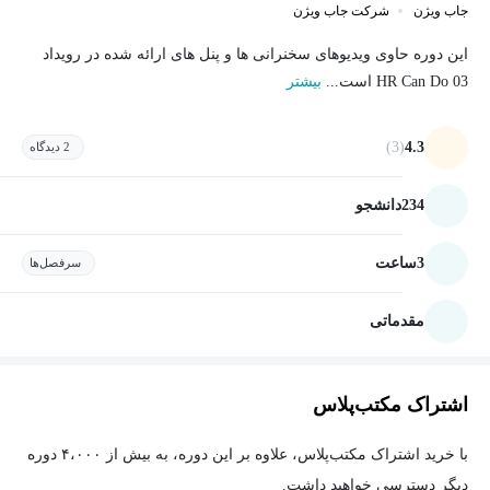
جاب ویژن
شرکت جاب ویژن
این دوره حاوی ویدیوهای سخنرانی ها و پنل های ارائه شده در رویداد
HR Can Do 03 است...
بیشتر
(3)
4.3
2 دیدگاه
234
دانشجو
3
ساعت
سرفصل‌ها
مقدماتی
اشتراک مکتب‌پلاس
با خرید اشتراک مکتب‌پلاس، علاوه بر این دوره، به بیش از ۴،۰۰۰ دوره
دیگر دسترسی خواهید داشت.