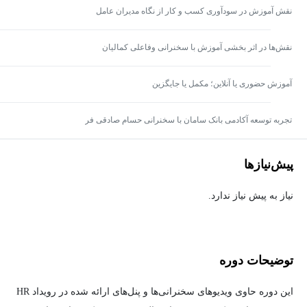
نقش آموزش در سودآوری کسب و کار از نگاه مدیران عامل
نقش‌ها در اثر بخشی آموزش با سخنرانی وفاعلی کمالیان
آموزش حضوری یا آنلاین؛ مکمل یا جایگزین
تجربه توسعه آکادمی بانک سامان با سخنرانی حسام صادقی فر
پیش‌نیاز‌ها
نیاز به پیش نیاز ندارد.
توضیحات دوره
این دوره حاوی ویدیوهای سخنرانی‌ها و پنل‌های ارائه شده در رویداد HR