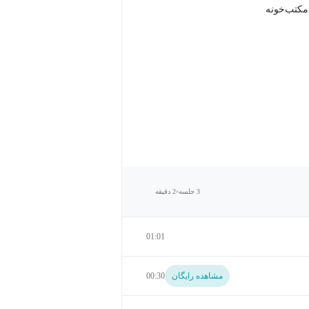
 مکتب‌خونه
3 جلسه
2 دقیقه
01:01
مشاهده رایگان
00:30