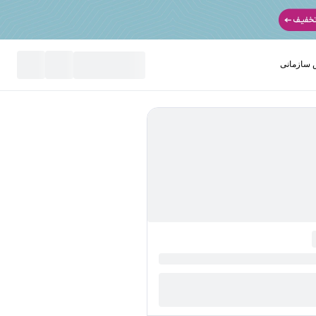
سازمانی
نید