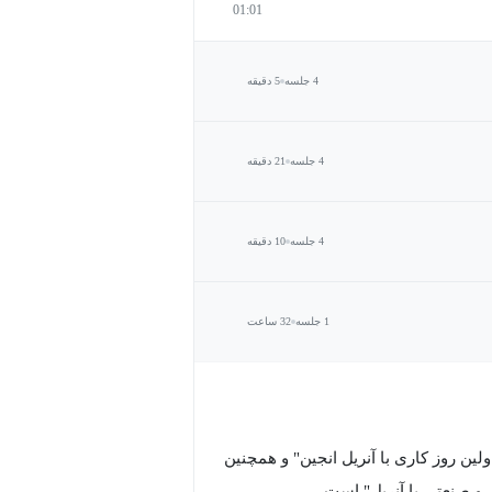
01:01
4 جلسه
5 دقیقه
4 جلسه
21 دقیقه
4 جلسه
10 دقیقه
1 جلسه
32 ساعت
لین روز کاری با آنریل انجین" و همچنین
و صنعتی با آنریل" است.