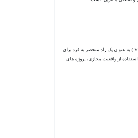
در صنعتی که همواره در حال تغییر و نوآوری است، واقعیت مجازی ( VR ) به عنوان یک راه منحصر به فرد برای
استفاده از واقعیت مجازی، پروژه های
در این دوره بررسی می کنیم که چگونه یک پروژه باید از قوانین خاصی پیروی کند تا در فضای VR متقاعد کننده
باشد. به علاوه راه حل هایی را برای مشکلات احتمالی با محتوای سه بعدی و VR یاد خواهید گرفت، مانند