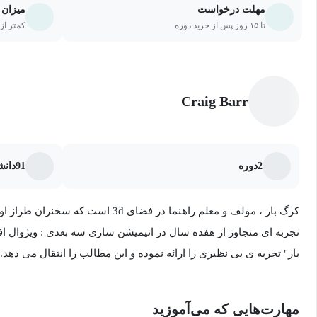
مهلت درخواست
میزان 
تا ۱۵ روز پس از خرید دوره
کمتر از ۲۰ درصد یا ۵ جلسه از دو
Craig Barr
2
دوره
91
دانش
تجربه ای متجاوز از هفده سال در انیمیشن سازی سه بعدی : ویژوال افک
بار" تجربه ی بی نظیری را ارائه نموده و این مطالب را انتقال می دهد. 
ویژگی ها و ویدئو تخصصی برای تولیدات سخت افزاری و نرم افزاری و
طراز اول محسوب می شود که در طول سال ها در رویدادهای صنعت
مهارت‌هایی که می‌آموزید