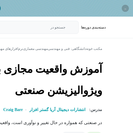
×
دسته‌بندی‌ دوره‌ها
جستجو در
مکتب خونه
دانشگاهی: فنی و مهندسی
مهندسی معماری
نرم‌افزارهای م
آموزش واقعیت مجازی بر
ویژوالیزیشن صنعتی
مدرس:
انتشارات دیجیتال آریا گستر افزار
Craig Barr
در صنعتی که همواره در حال تغییر و نوآوری است، واقعیت مجازی ( VR ) ب