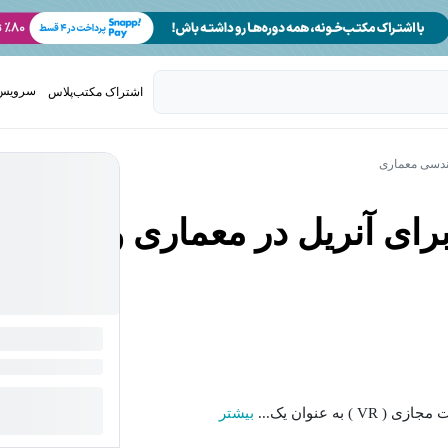
سرویس 
اشتراک مکتب‌پلاس
تدریس ک
هندسی معماری
ای آنریل در معماری و
ه عنوان یک...
بیشتر