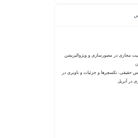
س
عیت مجازی در مصورسازی و ویژوالیزیشن
ن
س حقیقی، تکسچرها و جزئیات و ناوبری در
ی در آنریل