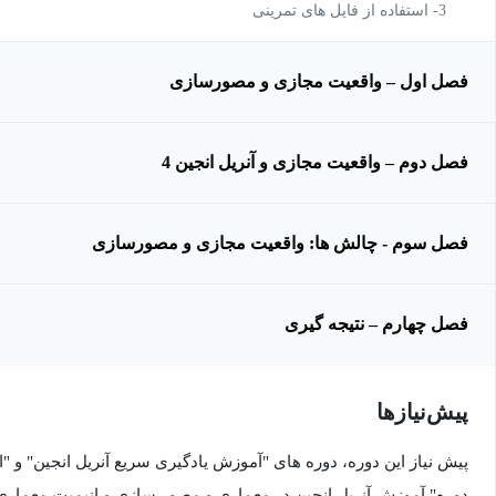
3- استفاده از فایل های تمرینی
فصل اول – واقعیت مجازی و مصورسازی
فصل دوم – واقعیت مجازی و آنریل انجین 4
فصل سوم - چالش ها: واقعیت مجازی و مصورسازی
فصل چهارم – نتیجه گیری
پیش‌نیاز‌ها
پیش نیاز این دوره، دوره های "آموزش یادگیری سریع آنریل انجین" و "او
دوره" آموزش آنریل انجین در معماری و مصور سازی و انیمیت معماری 