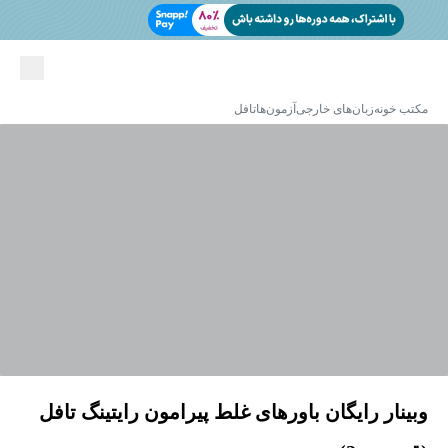
مکتب خونه
زبان‌های خارجی
آزمون‌ها
تافل
وبینار رایگان باورهای غلط پیرامون رایتینگ تافل