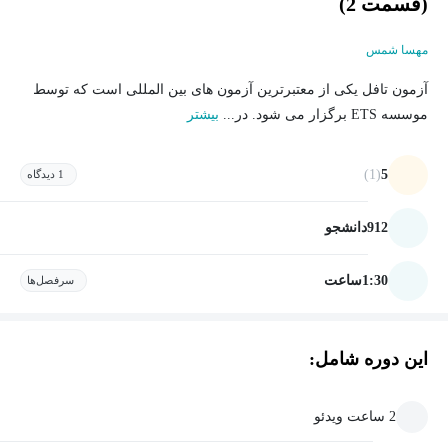
(قسمت 2)
مهسا شمس
آزمون تافل یکی از معتبرترین آزمون های بین المللی است که توسط
موسسه ETS برگزار می شود. در...
بیشتر
(1)
5
1 دیدگاه
912
دانشجو
1:30
ساعت
سرفصل‌ها
این دوره شامل:
2 ساعت ویدئو