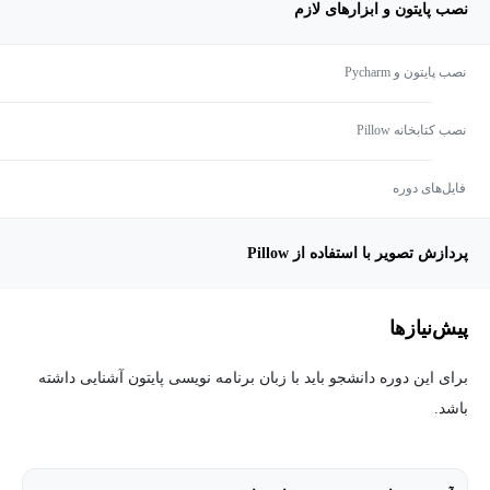
نصب پایتون و ابزارهای لازم
نصب پایتون و Pycharm
نصب کتابخانه Pillow
فایل‌های دوره
پردازش تصویر با استفاده از Pillow
پیش‌نیاز‌ها
برای این دوره دانشجو باید با زبان برنامه نویسی پایتون آشنایی داشته
باشد.